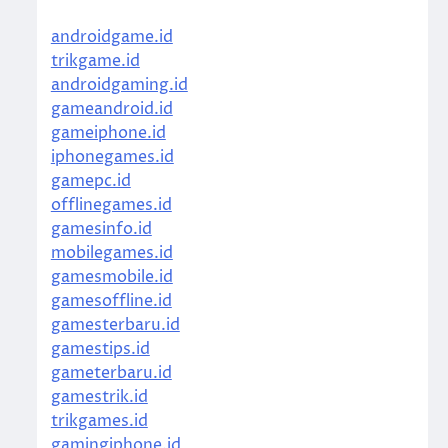
androidgame.id
trikgame.id
androidgaming.id
gameandroid.id
gameiphone.id
iphonegames.id
gamepc.id
offlinegames.id
gamesinfo.id
mobilegames.id
gamesmobile.id
gamesoffline.id
gamesterbaru.id
gamestips.id
gameterbaru.id
gamestrik.id
trikgames.id
gamingiphone.id