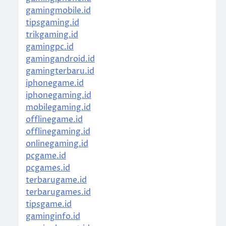
gamingmobile.id
tipsgaming.id
trikgaming.id
gamingpc.id
gamingandroid.id
gamingterbaru.id
iphonegame.id
iphonegaming.id
mobilegaming.id
offlinegame.id
offlinegaming.id
onlinegaming.id
pcgame.id
pcgames.id
terbarugame.id
terbarugames.id
tipsgame.id
gaminginfo.id