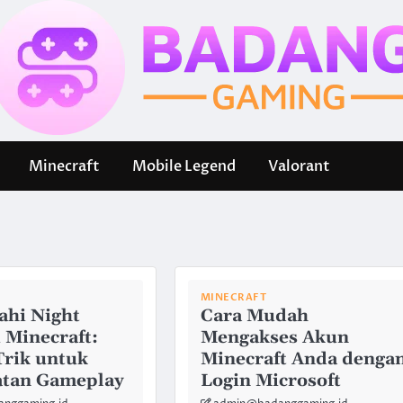
Minecraft
Mobile Legend
Valorant
MINECRAFT
ahi Night
Cara Mudah
i Minecraft:
Mengakses Akun
Trik untuk
Minecraft Anda denga
atan Gameplay
Login Microsoft