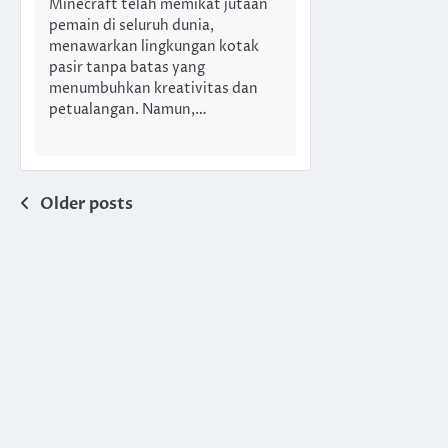
Minecraft telah memikat jutaan
pemain di seluruh dunia,
menawarkan lingkungan kotak
pasir tanpa batas yang
menumbuhkan kreativitas dan
petualangan. Namun,…
Posts
Older posts
navigation