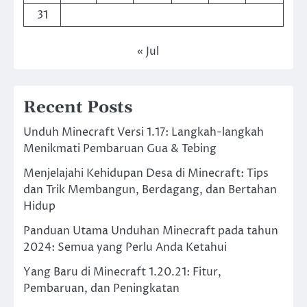
31
« Jul
Recent Posts
Unduh Minecraft Versi 1.17: Langkah-langkah
Menikmati Pembaruan Gua & Tebing
Menjelajahi Kehidupan Desa di Minecraft: Tips
dan Trik Membangun, Berdagang, dan Bertahan
Hidup
Panduan Utama Unduhan Minecraft pada tahun
2024: Semua yang Perlu Anda Ketahui
Yang Baru di Minecraft 1.20.21: Fitur,
Pembaruan, dan Peningkatan