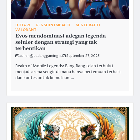
DOTA 2
GENSHIN IMPACT
MINECRAFT
VALORANT
Evos mendominasi adegan legenda
seluler dengan strategi yang tak
terhentikan
admin@badanggaming.id
September 27, 2025
Realm of Mobile Legends: Bang Bang telah terbukti
menjadi arena sengit di mana hanya pertemuan terbaik
dan kontes untuk kemuliaan.…