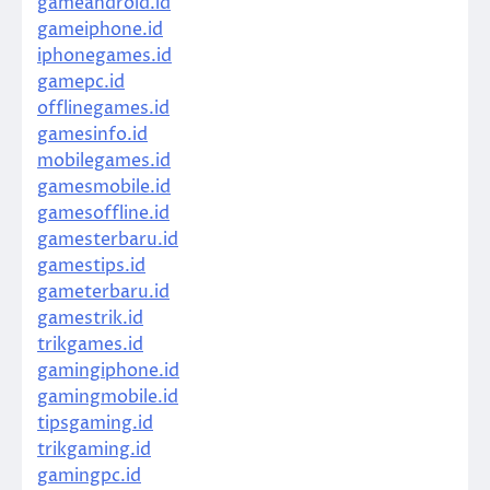
gameandroid.id
gameiphone.id
iphonegames.id
gamepc.id
offlinegames.id
gamesinfo.id
mobilegames.id
gamesmobile.id
gamesoffline.id
gamesterbaru.id
gamestips.id
gameterbaru.id
gamestrik.id
trikgames.id
gamingiphone.id
gamingmobile.id
tipsgaming.id
trikgaming.id
gamingpc.id