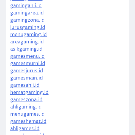
gamingahli.id
gamingarea.id
gamingzona.id
jurusgaming.id
menugaming.id
areagaming.id
asikgaming.id
gamesmenu.id
gamesmurni.id
gamesjurus.id
gamesmain.id
gamesahli.id
hematgaming.id
gameszona.id
ahligaming.id
menugames.id
gameshemat.id
ahligames.id