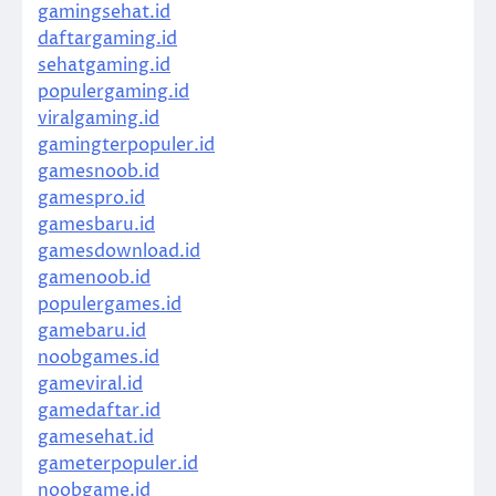
gamingsehat.id
daftargaming.id
sehatgaming.id
populergaming.id
viralgaming.id
gamingterpopuler.id
gamesnoob.id
gamespro.id
gamesbaru.id
gamesdownload.id
gamenoob.id
populergames.id
gamebaru.id
noobgames.id
gameviral.id
gamedaftar.id
gamesehat.id
gameterpopuler.id
noobgame.id