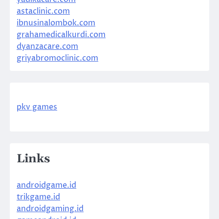
astaclinic.com
ibnusinalombok.com
grahamedicalkurdi.com
dyanzacare.com
griyabromoclinic.com
pkv games
Links
androidgame.id
trikgame.id
androidgaming.id