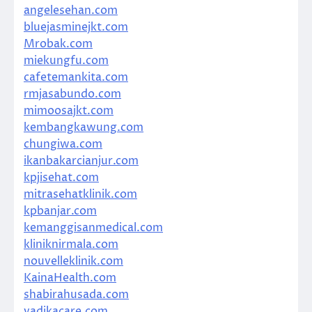
angelesehan.com
bluejasminejkt.com
Mrobak.com
miekungfu.com
cafetemankita.com
rmjasabundo.com
mimoosajkt.com
kembangkawung.com
chungiwa.com
ikanbakarcianjur.com
kpjisehat.com
mitrasehatklinik.com
kpbanjar.com
kemanggisanmedical.com
kliniknirmala.com
nouvelleklinik.com
KainaHealth.com
shabirahusada.com
yadikacare.com