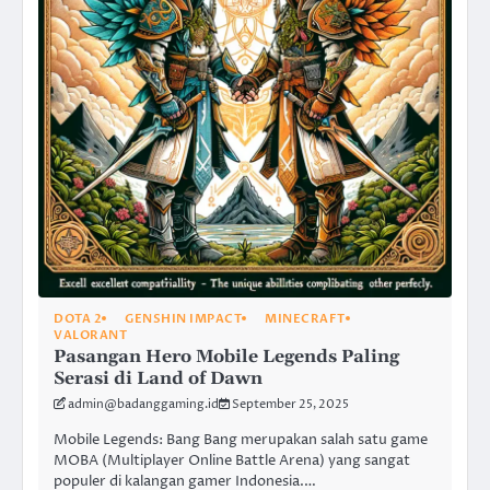
DOTA 2
GENSHIN IMPACT
MINECRAFT
VALORANT
Pasangan Hero Mobile Legends Paling
Serasi di Land of Dawn
admin@badanggaming.id
September 25, 2025
Mobile Legends: Bang Bang merupakan salah satu game
MOBA (Multiplayer Online Battle Arena) yang sangat
populer di kalangan gamer Indonesia.…