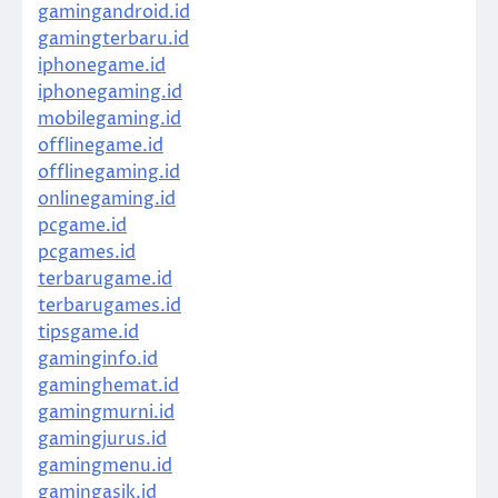
gamingandroid.id
gamingterbaru.id
iphonegame.id
iphonegaming.id
mobilegaming.id
offlinegame.id
offlinegaming.id
onlinegaming.id
pcgame.id
pcgames.id
terbarugame.id
terbarugames.id
tipsgame.id
gaminginfo.id
gaminghemat.id
gamingmurni.id
gamingjurus.id
gamingmenu.id
gamingasik.id