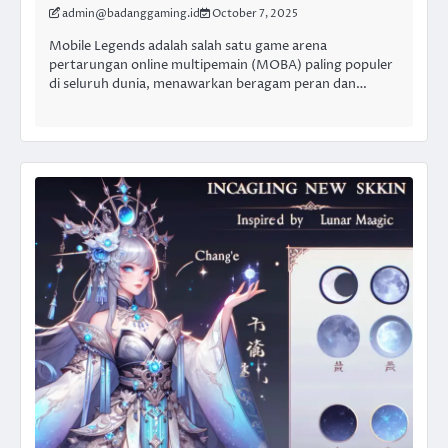
admin@badanggaming.id
October 7, 2025
Mobile Legends adalah salah satu game arena
pertarungan online multipemain (MOBA) paling populer
di seluruh dunia, menawarkan beragam peran dan…