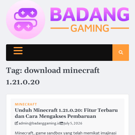
Skip
to
content
Tag:
download minecraft
1.21.0.20
MINECRAFT
Unduh Minecraft 1.21.0.20: Fitur Terbaru
dan Cara Mengakses Pembaruan
admin@badanggaming.id
July 5, 2026
Minecraft, game sandbox yang telah memikat imajinasi