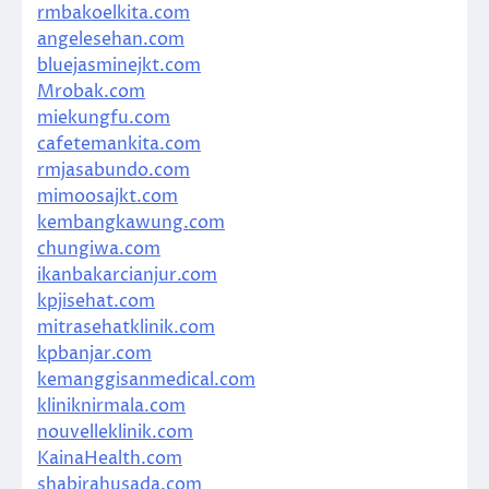
rmbakoelkita.com
angelesehan.com
bluejasminejkt.com
Mrobak.com
miekungfu.com
cafetemankita.com
rmjasabundo.com
mimoosajkt.com
kembangkawung.com
chungiwa.com
ikanbakarcianjur.com
kpjisehat.com
mitrasehatklinik.com
kpbanjar.com
kemanggisanmedical.com
kliniknirmala.com
nouvelleklinik.com
KainaHealth.com
shabirahusada.com