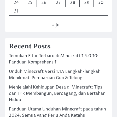
24
25
26
27
28
29
30
31
« Jul
Recent Posts
Temukan Fitur Terbaru di Minecraft 1.5.0.10:
Panduan Komprehensif
Unduh Minecraft Versi 1.17: Langkah-langkah
Menikmati Pembaruan Gua & Tebing
Menjelajahi Kehidupan Desa di Minecraft: Tips
dan Trik Membangun, Berdagang, dan Bertahan
Hidup
Panduan Utama Unduhan Minecraft pada tahun
2024: Semua yang Perlu Anda Ketahui