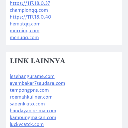
https://117.18.0.37
championqq.com
https://117.18.0.40
hematqq.com
murniqq.com
menuqq.com
LINK LAINNYA
lesehangurame.com
ayambakar7saudara.com
tempongpns.com
roemahkuliner.com
saoenkkito.com
handayaniprima.com
kampungmakan.com
luckycatck.com