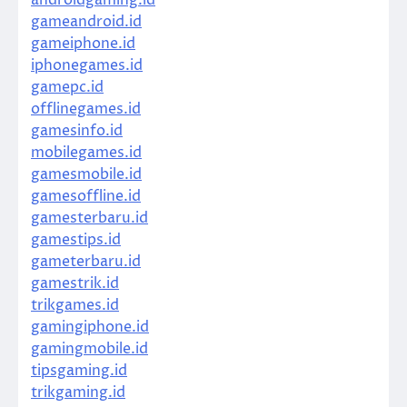
androidgaming.id
gameandroid.id
gameiphone.id
iphonegames.id
gamepc.id
offlinegames.id
gamesinfo.id
mobilegames.id
gamesmobile.id
gamesoffline.id
gamesterbaru.id
gamestips.id
gameterbaru.id
gamestrik.id
trikgames.id
gamingiphone.id
gamingmobile.id
tipsgaming.id
trikgaming.id