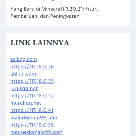
Yang Baru di Minecraft 1.20.21: Fitur,
Pembaruan, dan Peningkatan
LINK LAINNYA
asikqq.com
https://117.18.0.36
ahliqq.com
https://117.18.0.39
jurusqq.net
https://117.18.0.42
murahqq.net
https://117.18.0.41
maindomino99.com
https://117.18.0.38
masterdomino99.com