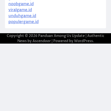
noobgame.id
viralgame.id
unduhgame.id
populergame.id
Copyright © 2026
Panduan Among Us Update
| Authentic
News by
Ascendoor
| Powered by
WordPress
.