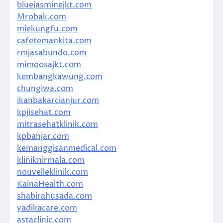
bluejasminejkt.com
Mrobak.com
miekungfu.com
cafetemankita.com
rmjasabundo.com
mimoosajkt.com
kembangkawung.com
chungiwa.com
ikanbakarcianjur.com
kpjisehat.com
mitrasehatklinik.com
kpbanjar.com
kemanggisanmedical.com
kliniknirmala.com
nouvelleklinik.com
KainaHealth.com
shabirahusada.com
yadikacare.com
astaclinic.com