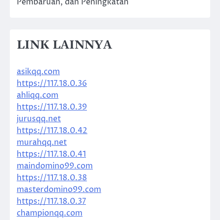
Pembaruan, dan Peningkatan
LINK LAINNYA
asikqq.com
https://117.18.0.36
ahliqq.com
https://117.18.0.39
jurusqq.net
https://117.18.0.42
murahqq.net
https://117.18.0.41
maindomino99.com
https://117.18.0.38
masterdomino99.com
https://117.18.0.37
championqq.com