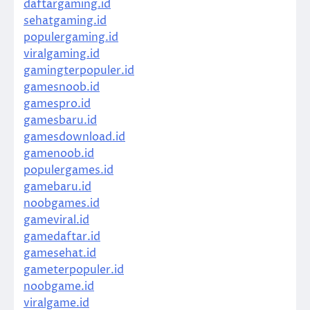
daftargaming.id
sehatgaming.id
populergaming.id
viralgaming.id
gamingterpopuler.id
gamesnoob.id
gamespro.id
gamesbaru.id
gamesdownload.id
gamenoob.id
populergames.id
gamebaru.id
noobgames.id
gameviral.id
gamedaftar.id
gamesehat.id
gameterpopuler.id
noobgame.id
viralgame.id