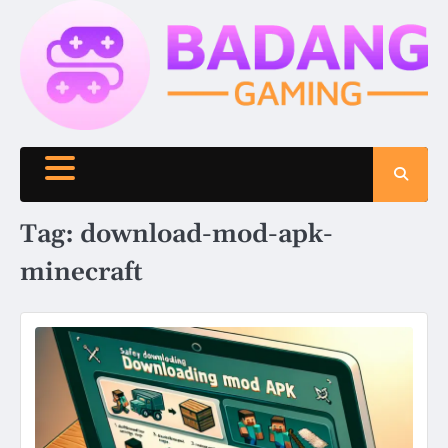
Skip
to
content
Tag:
download-mod-apk-
minecraft