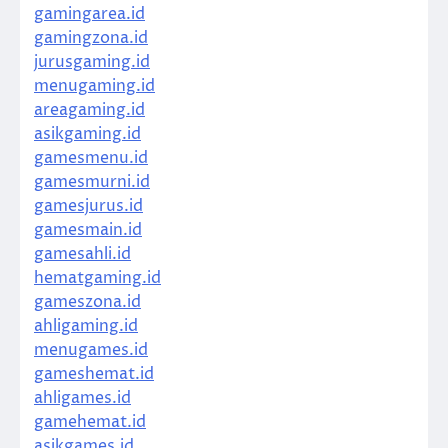
gamingarea.id
gamingzona.id
jurusgaming.id
menugaming.id
areagaming.id
asikgaming.id
gamesmenu.id
gamesmurni.id
gamesjurus.id
gamesmain.id
gamesahli.id
hematgaming.id
gameszona.id
ahligaming.id
menugames.id
gameshemat.id
ahligames.id
gamehemat.id
asikgames.id