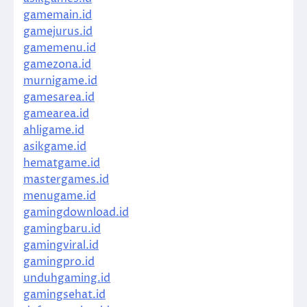
gamemain.id
gamejurus.id
gamemenu.id
gamezona.id
murnigame.id
gamesarea.id
gamearea.id
ahligame.id
asikgame.id
hematgame.id
mastergames.id
menugame.id
gamingdownload.id
gamingbaru.id
gamingviral.id
gamingpro.id
unduhgaming.id
gamingsehat.id