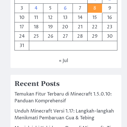
3
4
5
6
7
8
9
10
11
12
13
14
15
16
17
18
19
20
21
22
23
24
25
26
27
28
29
30
31
« Jul
Recent Posts
Temukan Fitur Terbaru di Minecraft 1.5.0.10:
Panduan Komprehensif
Unduh Minecraft Versi 1.17: Langkah-langkah
Menikmati Pembaruan Gua & Tebing