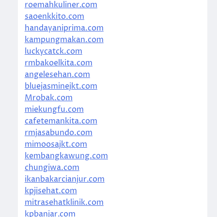
roemahkuliner.com
saoenkkito.com
handayaniprima.com
kampungmakan.com
luckycatck.com
rmbakoelkita.com
angelesehan.com
bluejasminejkt.com
Mrobak.com
miekungfu.com
cafetemankita.com
rmjasabundo.com
mimoosajkt.com
kembangkawung.com
chungiwa.com
ikanbakarcianjur.com
kpjisehat.com
mitrasehatklinik.com
kpbanjar.com