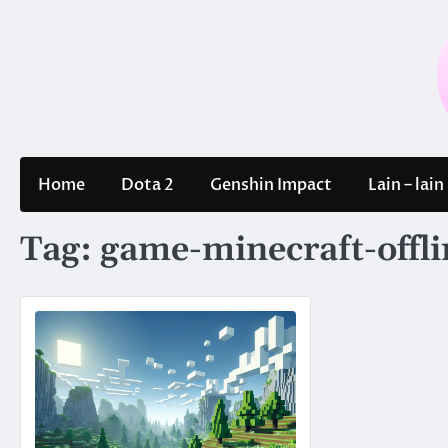
Skip
to
content
Home
Dota 2
Genshin Impact
Lain – lain
Tag:
game-minecraft-offli