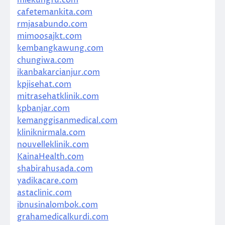
miekungfu.com
cafetemankita.com
rmjasabundo.com
mimoosajkt.com
kembangkawung.com
chungiwa.com
ikanbakarcianjur.com
kpjisehat.com
mitrasehatklinik.com
kpbanjar.com
kemanggisanmedical.com
kliniknirmala.com
nouvelleklinik.com
KainaHealth.com
shabirahusada.com
yadikacare.com
astaclinic.com
ibnusinalombok.com
grahamedicalkurdi.com