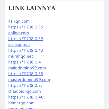
LINK LAINNYA
asikqq.com
https://117.18.0.36
ahliqq.com
https://117.18.0.39
jurusqq.net
https://117.18.0.42
murahqq.net
https://117.18.0.41
maindomino99.com
https://117.18.0.38
masterdomino99.com
https://117.18.0.37
championqq.com
https://117.18.0.40
hematqq.com