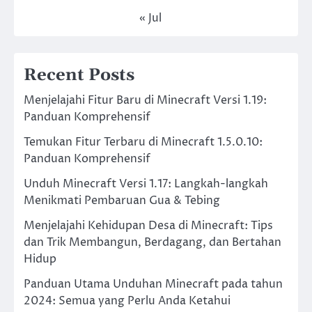
« Jul
Recent Posts
Menjelajahi Fitur Baru di Minecraft Versi 1.19:
Panduan Komprehensif
Temukan Fitur Terbaru di Minecraft 1.5.0.10:
Panduan Komprehensif
Unduh Minecraft Versi 1.17: Langkah-langkah
Menikmati Pembaruan Gua & Tebing
Menjelajahi Kehidupan Desa di Minecraft: Tips
dan Trik Membangun, Berdagang, dan Bertahan
Hidup
Panduan Utama Unduhan Minecraft pada tahun
2024: Semua yang Perlu Anda Ketahui