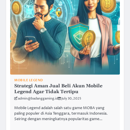
MOBILE LEGEND
Strategi Aman Jual Beli Akun Mobile
Legend Agar Tidak Tertipu
admin@badanggaming.id
July 30, 2025
Mobile Legend adalah salah satu game MOBA yang
paling populer di Asia Tenggara, termasuk Indonesia.
Seiring dengan meningkatnya popularitas game…