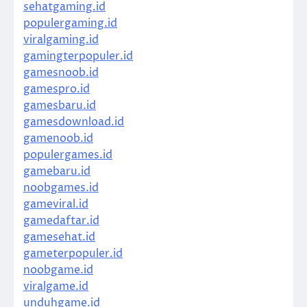
sehatgaming.id
populergaming.id
viralgaming.id
gamingterpopuler.id
gamesnoob.id
gamespro.id
gamesbaru.id
gamesdownload.id
gamenoob.id
populergames.id
gamebaru.id
noobgames.id
gameviral.id
gamedaftar.id
gamesehat.id
gameterpopuler.id
noobgame.id
viralgame.id
unduhgame.id