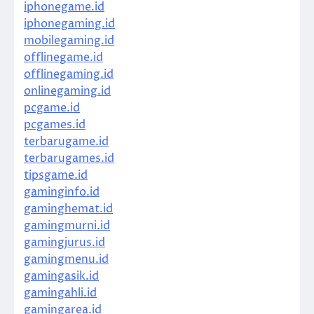
iphonegame.id
iphonegaming.id
mobilegaming.id
offlinegame.id
offlinegaming.id
onlinegaming.id
pcgame.id
pcgames.id
terbarugame.id
terbarugames.id
tipsgame.id
gaminginfo.id
gaminghemat.id
gamingmurni.id
gamingjurus.id
gamingmenu.id
gamingasik.id
gamingahli.id
gamingarea.id