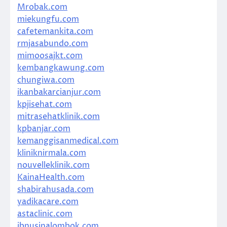
Mrobak.com
miekungfu.com
cafetemankita.com
rmjasabundo.com
mimoosajkt.com
kembangkawung.com
chungiwa.com
ikanbakarcianjur.com
kpjisehat.com
mitrasehatklinik.com
kpbanjar.com
kemanggisanmedical.com
kliniknirmala.com
nouvelleklinik.com
KainaHealth.com
shabirahusada.com
yadikacare.com
astaclinic.com
ibnusinalombok.com