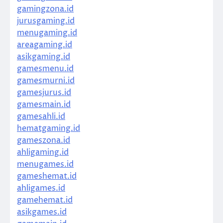
gamingzona.id
jurusgaming.id
menugaming.id
areagaming.id
asikgaming.id
gamesmenu.id
gamesmurni.id
gamesjurus.id
gamesmain.id
gamesahli.id
hematgaming.id
gameszona.id
ahligaming.id
menugames.id
gameshemat.id
ahligames.id
gamehemat.id
asikgames.id