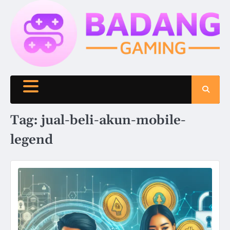
Skip
to
content
Tag:
jual-beli-akun-mobile-
legend