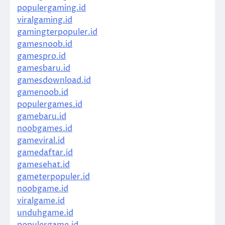
populergaming.id
viralgaming.id
gamingterpopuler.id
gamesnoob.id
gamespro.id
gamesbaru.id
gamesdownload.id
gamenoob.id
populergames.id
gamebaru.id
noobgames.id
gameviral.id
gamedaftar.id
gamesehat.id
gameterpopuler.id
noobgame.id
viralgame.id
unduhgame.id