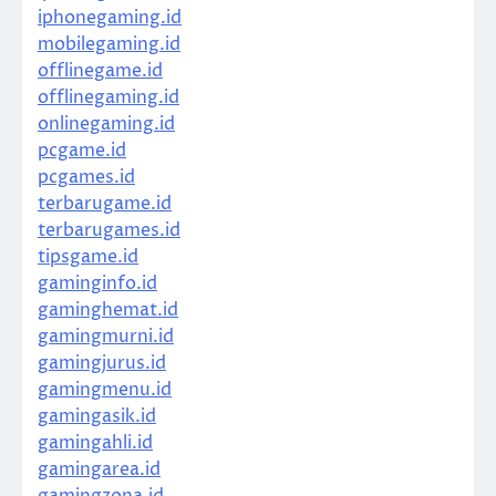
iphonegaming.id
mobilegaming.id
offlinegame.id
offlinegaming.id
onlinegaming.id
pcgame.id
pcgames.id
terbarugame.id
terbarugames.id
tipsgame.id
gaminginfo.id
gaminghemat.id
gamingmurni.id
gamingjurus.id
gamingmenu.id
gamingasik.id
gamingahli.id
gamingarea.id