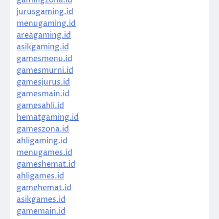
gamingzona.id
jurusgaming.id
menugaming.id
areagaming.id
asikgaming.id
gamesmenu.id
gamesmurni.id
gamesjurus.id
gamesmain.id
gamesahli.id
hematgaming.id
gameszona.id
ahligaming.id
menugames.id
gameshemat.id
ahligames.id
gamehemat.id
asikgames.id
gamemain.id