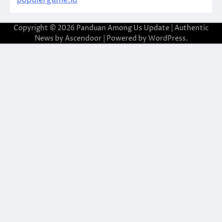
populergame.id
Copyright © 2026
Panduan Among Us Update
| Authentic
News by
Ascendoor
| Powered by
WordPress
.