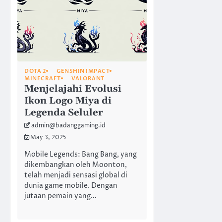
DOTA 2
GENSHIN IMPACT
MINECRAFT
VALORANT
Menjelajahi Evolusi
Ikon Logo Miya di
Legenda Seluler
admin@badanggaming.id
May 3, 2025
Mobile Legends: Bang Bang, yang
dikembangkan oleh Moonton,
telah menjadi sensasi global di
dunia game mobile. Dengan
jutaan pemain yang…