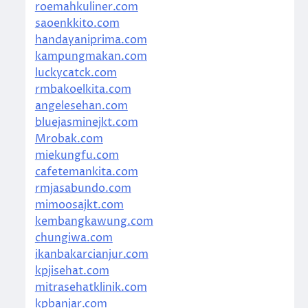
roemahkuliner.com
saoenkkito.com
handayaniprima.com
kampungmakan.com
luckycatck.com
rmbakoelkita.com
angelesehan.com
bluejasminejkt.com
Mrobak.com
miekungfu.com
cafetemankita.com
rmjasabundo.com
mimoosajkt.com
kembangkawung.com
chungiwa.com
ikanbakarcianjur.com
kpjisehat.com
mitrasehatklinik.com
kpbanjar.com