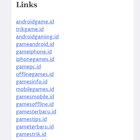
Links
androidgame.id
trikgame.id
androidgaming.id
gameandroid.id
gameiphone.id
iphonegames.id
gamepc.id
offlinegames.id
gamesinfo.id
mobilegames.id
gamesmobile.id
gamesoffline.id
gamesterbaru.id
gamestips.id
gameterbaru.id
gamestrik.id