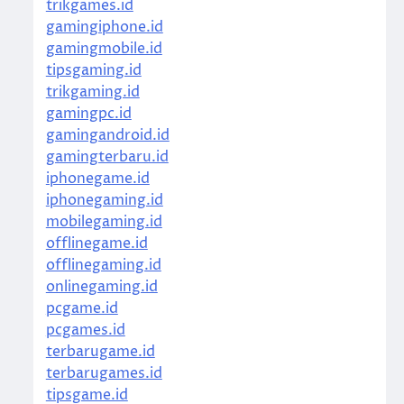
trikgames.id
gamingiphone.id
gamingmobile.id
tipsgaming.id
trikgaming.id
gamingpc.id
gamingandroid.id
gamingterbaru.id
iphonegame.id
iphonegaming.id
mobilegaming.id
offlinegame.id
offlinegaming.id
onlinegaming.id
pcgame.id
pcgames.id
terbarugame.id
terbarugames.id
tipsgame.id