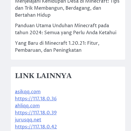
Menjelajahi Kehidupan Desa di Minecraft: Tips
dan Trik Membangun, Berdagang, dan
Bertahan Hidup
Panduan Utama Unduhan Minecraft pada
tahun 2024: Semua yang Perlu Anda Ketahui
Yang Baru di Minecraft 1.20.21: Fitur,
Pembaruan, dan Peningkatan
LINK LAINNYA
asikqq.com
https://117.18.0.36
ahliqq.com
https://117.18.0.39
jurusqq.net
https://117.18.0.42