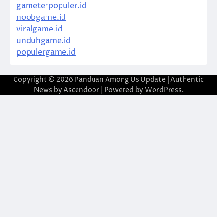
gameterpopuler.id
noobgame.id
viralgame.id
unduhgame.id
populergame.id
Copyright © 2026
Panduan Among Us Update
| Authentic
News by
Ascendoor
| Powered by
WordPress
.