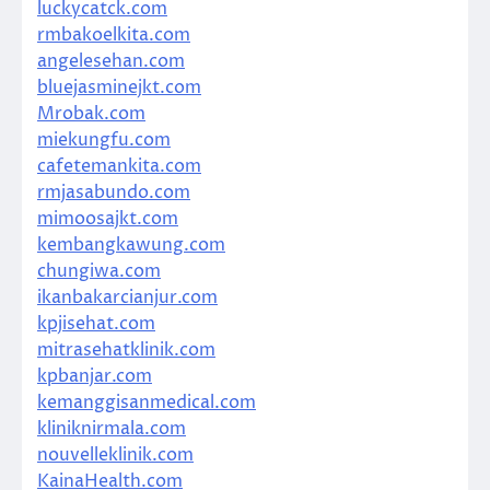
luckycatck.com
rmbakoelkita.com
angelesehan.com
bluejasminejkt.com
Mrobak.com
miekungfu.com
cafetemankita.com
rmjasabundo.com
mimoosajkt.com
kembangkawung.com
chungiwa.com
ikanbakarcianjur.com
kpjisehat.com
mitrasehatklinik.com
kpbanjar.com
kemanggisanmedical.com
kliniknirmala.com
nouvelleklinik.com
KainaHealth.com