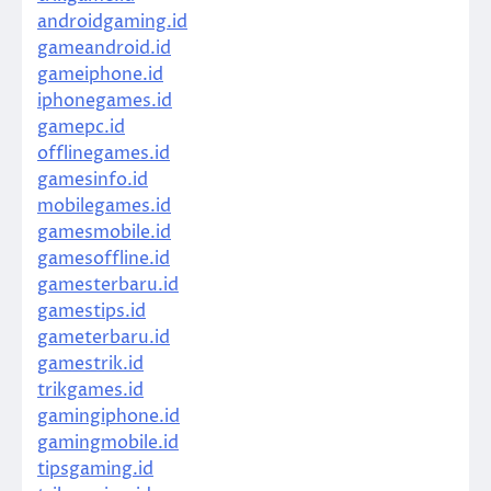
androidgaming.id
gameandroid.id
gameiphone.id
iphonegames.id
gamepc.id
offlinegames.id
gamesinfo.id
mobilegames.id
gamesmobile.id
gamesoffline.id
gamesterbaru.id
gamestips.id
gameterbaru.id
gamestrik.id
trikgames.id
gamingiphone.id
gamingmobile.id
tipsgaming.id