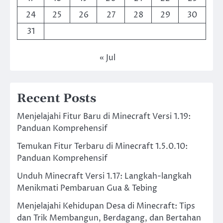
24
25
26
27
28
29
30
31
« Jul
Recent Posts
Menjelajahi Fitur Baru di Minecraft Versi 1.19:
Panduan Komprehensif
Temukan Fitur Terbaru di Minecraft 1.5.0.10:
Panduan Komprehensif
Unduh Minecraft Versi 1.17: Langkah-langkah
Menikmati Pembaruan Gua & Tebing
Menjelajahi Kehidupan Desa di Minecraft: Tips
dan Trik Membangun, Berdagang, dan Bertahan