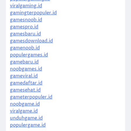
viralgaming.id
gamingterpopuler.id
gamesnoob.id
gamespro.id
gamesbaru.id
gamesdownload.id
gamenoob.id
populergames.id
gamebaru.id
noobgames.id
gameviral.id
gamedaftar.id
gamesehat.id
gameterpopuler.id
noobgame.id
viralgame.id
unduhgame.id
populergame.id