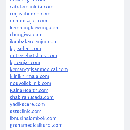
miekungfu.com
cafetemankita.com
rmjasabundo.com
mimoosajkt.com
kembangkawung.com
chungiwa.com
ikanbakarcianjur.com
kpjisehat.com
mitrasehatklinik.com
kpbanjar.com
kemanggisanmedical.com
kliniknirmala.com
nouvelleklinik.com
KainaHealth.com
shabirahusada.com
yadikacare.com
astaclinic.com
ibnusinalombok.com
grahamedicalkurdi.com