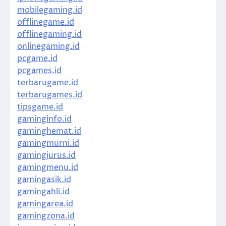
mobilegaming.id
offlinegame.id
offlinegaming.id
onlinegaming.id
pcgame.id
pcgames.id
terbarugame.id
terbarugames.id
tipsgame.id
gaminginfo.id
gaminghemat.id
gamingmurni.id
gamingjurus.id
gamingmenu.id
gamingasik.id
gamingahli.id
gamingarea.id
gamingzona.id