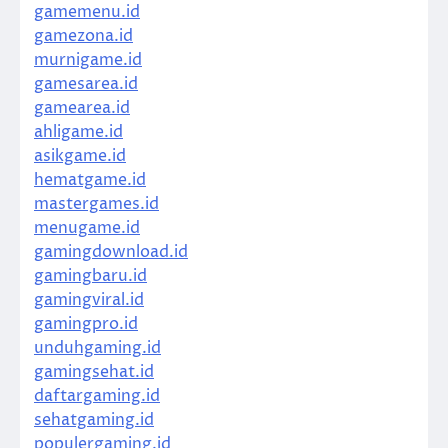
gamemenu.id
gamezona.id
murnigame.id
gamesarea.id
gamearea.id
ahligame.id
asikgame.id
hematgame.id
mastergames.id
menugame.id
gamingdownload.id
gamingbaru.id
gamingviral.id
gamingpro.id
unduhgaming.id
gamingsehat.id
daftargaming.id
sehatgaming.id
populergaming.id