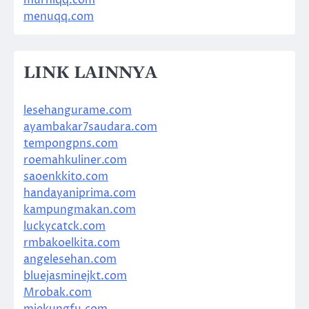
murniqq.com
menuqq.com
LINK LAINNYA
lesehangurame.com
ayambakar7saudara.com
tempongpns.com
roemahkuliner.com
saoenkkito.com
handayaniprima.com
kampungmakan.com
luckycatck.com
rmbakoelkita.com
angelesehan.com
bluejasminejkt.com
Mrobak.com