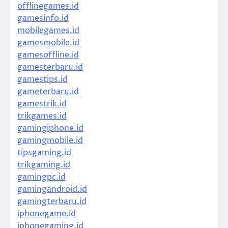
offlinegames.id
gamesinfo.id
mobilegames.id
gamesmobile.id
gamesoffline.id
gamesterbaru.id
gamestips.id
gameterbaru.id
gamestrik.id
trikgames.id
gamingiphone.id
gamingmobile.id
tipsgaming.id
trikgaming.id
gamingpc.id
gamingandroid.id
gamingterbaru.id
iphonegame.id
iphonegaming.id