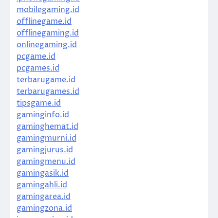
mobilegaming.id
offlinegame.id
offlinegaming.id
onlinegaming.id
pcgame.id
pcgames.id
terbarugame.id
terbarugames.id
tipsgame.id
gaminginfo.id
gaminghemat.id
gamingmurni.id
gamingjurus.id
gamingmenu.id
gamingasik.id
gamingahli.id
gamingarea.id
gamingzona.id