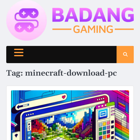
Skip
to
content
Tag:
minecraft-download-pc