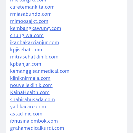
miekungfu.com
cafetemankita.com
rmjasabundo.com
mimoosajkt.com
kembangkawung.com
chungiwa.com
ikanbakarcianjur.com
kpjisehat.com
mitrasehatklinik.com
kpbanjar.com
kemanggisanmedical.com
kliniknirmala.com
nouvelleklinik.com
KainaHealth.com
shabirahusada.com
yadikacare.com
astaclinic.com
ibnusinalombok.com
grahamedicalkurdi.com