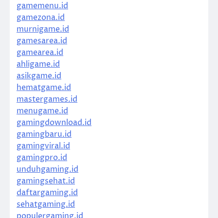
gamemenu.id
gamezona.id
murnigame.id
gamesarea.id
gamearea.id
ahligame.id
asikgame.id
hematgame.id
mastergames.id
menugame.id
gamingdownload.id
gamingbaru.id
gamingviral.id
gamingpro.id
unduhgaming.id
gamingsehat.id
daftargaming.id
sehatgaming.id
populergaming.id