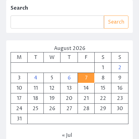
Search
Search
August 2026
M
T
W
T
F
S
S
1
2
3
4
5
6
7
8
9
10
11
12
13
14
15
16
17
18
19
20
21
22
23
24
25
26
27
28
29
30
31
« Jul