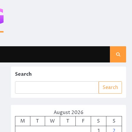
Search
Search
August 2026
M
T
W
T
F
S
S
1
2