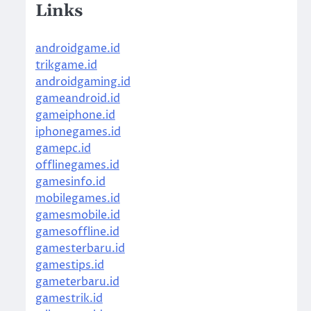
Links
androidgame.id
trikgame.id
androidgaming.id
gameandroid.id
gameiphone.id
iphonegames.id
gamepc.id
offlinegames.id
gamesinfo.id
mobilegames.id
gamesmobile.id
gamesoffline.id
gamesterbaru.id
gamestips.id
gameterbaru.id
gamestrik.id