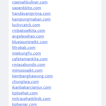
roemahkuliner.com
saoenkkito.com
handayaniprima.com
kampungmakan.com
luckycatck.com
rmbakoelkita.com
angelesehan.com
bluejasminejkt.com
Mrobak.com
miekungfu.com
cafetemankita.com
rmjasabundo.com
mimoosajkt.com
kembangkawung.com
chungiwa.com
ikanbakarcianjur.com
kpjisehat.com
mitrasehatklinik.com
kpbanjar.com