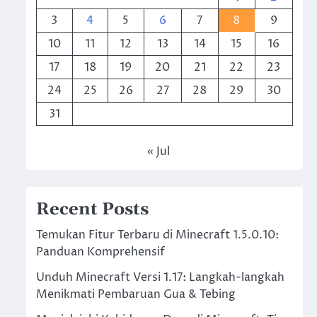
3
4
5
6
7
8
9
10
11
12
13
14
15
16
17
18
19
20
21
22
23
24
25
26
27
28
29
30
31
« Jul
Recent Posts
Temukan Fitur Terbaru di Minecraft 1.5.0.10:
Panduan Komprehensif
Unduh Minecraft Versi 1.17: Langkah-langkah
Menikmati Pembaruan Gua & Tebing