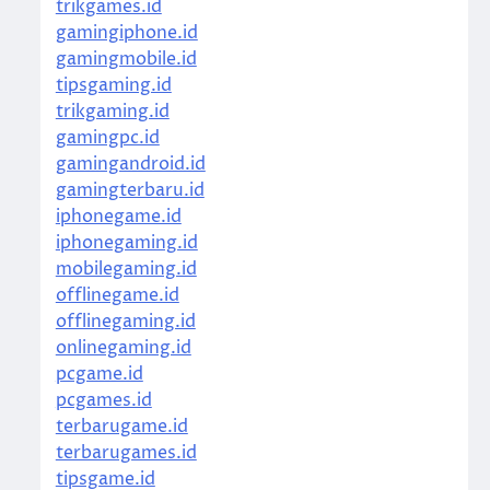
trikgames.id
gamingiphone.id
gamingmobile.id
tipsgaming.id
trikgaming.id
gamingpc.id
gamingandroid.id
gamingterbaru.id
iphonegame.id
iphonegaming.id
mobilegaming.id
offlinegame.id
offlinegaming.id
onlinegaming.id
pcgame.id
pcgames.id
terbarugame.id
terbarugames.id
tipsgame.id