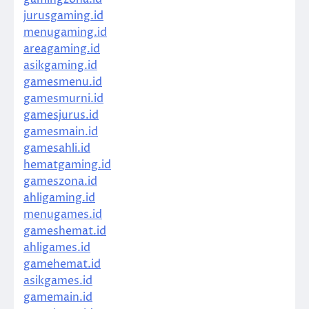
jurusgaming.id
menugaming.id
areagaming.id
asikgaming.id
gamesmenu.id
gamesmurni.id
gamesjurus.id
gamesmain.id
gamesahli.id
hematgaming.id
gameszona.id
ahligaming.id
menugames.id
gameshemat.id
ahligames.id
gamehemat.id
asikgames.id
gamemain.id