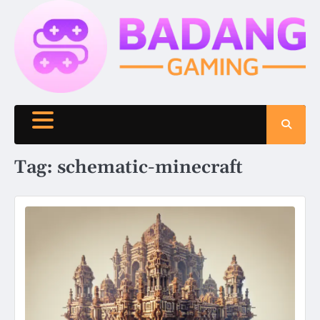
Skip
to
content
Tag:
schematic-minecraft