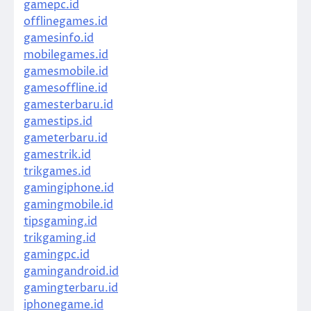
gamepc.id
offlinegames.id
gamesinfo.id
mobilegames.id
gamesmobile.id
gamesoffline.id
gamesterbaru.id
gamestips.id
gameterbaru.id
gamestrik.id
trikgames.id
gamingiphone.id
gamingmobile.id
tipsgaming.id
trikgaming.id
gamingpc.id
gamingandroid.id
gamingterbaru.id
iphonegame.id