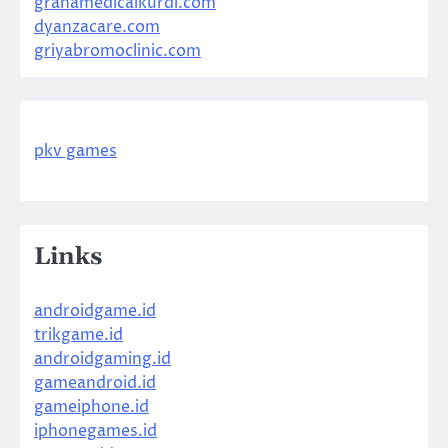
grahamedicalkurdi.com
dyanzacare.com
griyabromoclinic.com
pkv games
Links
androidgame.id
trikgame.id
androidgaming.id
gameandroid.id
gameiphone.id
iphonegames.id