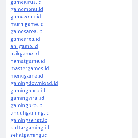
gamejurus.id
gamemenu.id
gamezona.id
murnigame.id
gamesarea.id
gamearea.id
ahligame.id
asikgame.id
hematgame.id
mastergames.id
menugame.id
gamingdownload.id
gamingbaru.id
gamingviral.id
gamingpro.id
unduhgaming.id
gamingsehat.id
daftargaming.id
sehatgaming.id