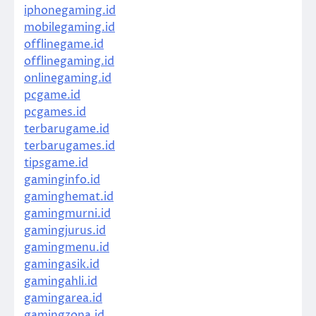
iphonegaming.id
mobilegaming.id
offlinegame.id
offlinegaming.id
onlinegaming.id
pcgame.id
pcgames.id
terbarugame.id
terbarugames.id
tipsgame.id
gaminginfo.id
gaminghemat.id
gamingmurni.id
gamingjurus.id
gamingmenu.id
gamingasik.id
gamingahli.id
gamingarea.id
gamingzona.id