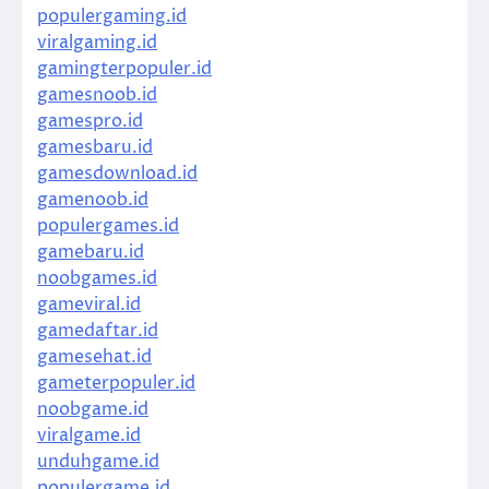
populergaming.id
viralgaming.id
gamingterpopuler.id
gamesnoob.id
gamespro.id
gamesbaru.id
gamesdownload.id
gamenoob.id
populergames.id
gamebaru.id
noobgames.id
gameviral.id
gamedaftar.id
gamesehat.id
gameterpopuler.id
noobgame.id
viralgame.id
unduhgame.id
populergame.id