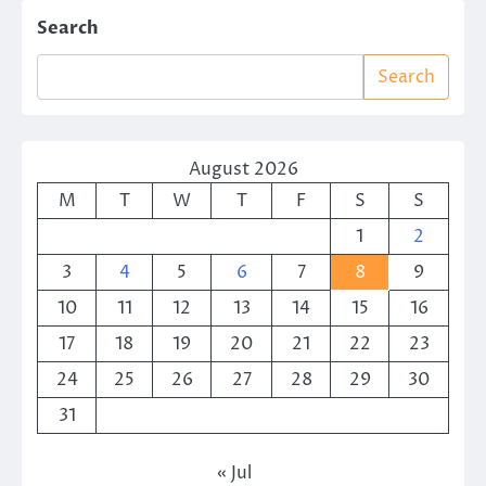
Search
Search
August 2026
M
T
W
T
F
S
S
1
2
3
4
5
6
7
8
9
10
11
12
13
14
15
16
17
18
19
20
21
22
23
24
25
26
27
28
29
30
31
« Jul