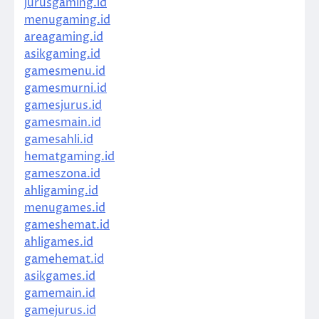
jurusgaming.id
menugaming.id
areagaming.id
asikgaming.id
gamesmenu.id
gamesmurni.id
gamesjurus.id
gamesmain.id
gamesahli.id
hematgaming.id
gameszona.id
ahligaming.id
menugames.id
gameshemat.id
ahligames.id
gamehemat.id
asikgames.id
gamemain.id
gamejurus.id