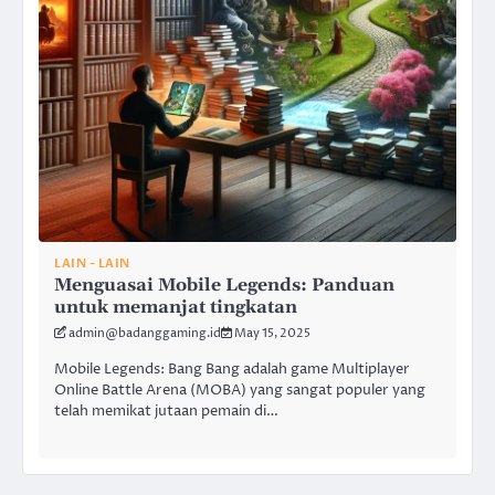
LAIN - LAIN
Menguasai Mobile Legends: Panduan
untuk memanjat tingkatan
admin@badanggaming.id
May 15, 2025
Mobile Legends: Bang Bang adalah game Multiplayer
Online Battle Arena (MOBA) yang sangat populer yang
telah memikat jutaan pemain di…