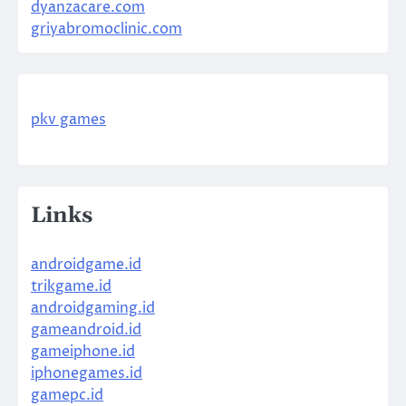
dyanzacare.com
griyabromoclinic.com
pkv games
Links
androidgame.id
trikgame.id
androidgaming.id
gameandroid.id
gameiphone.id
iphonegames.id
gamepc.id