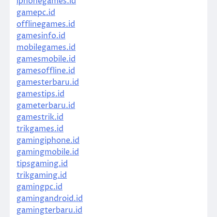
iphonegames.id
gamepc.id
offlinegames.id
gamesinfo.id
mobilegames.id
gamesmobile.id
gamesoffline.id
gamesterbaru.id
gamestips.id
gameterbaru.id
gamestrik.id
trikgames.id
gamingiphone.id
gamingmobile.id
tipsgaming.id
trikgaming.id
gamingpc.id
gamingandroid.id
gamingterbaru.id