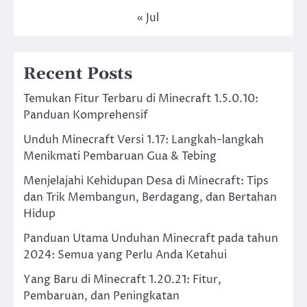
« Jul
Recent Posts
Temukan Fitur Terbaru di Minecraft 1.5.0.10:
Panduan Komprehensif
Unduh Minecraft Versi 1.17: Langkah-langkah
Menikmati Pembaruan Gua & Tebing
Menjelajahi Kehidupan Desa di Minecraft: Tips
dan Trik Membangun, Berdagang, dan Bertahan
Hidup
Panduan Utama Unduhan Minecraft pada tahun
2024: Semua yang Perlu Anda Ketahui
Yang Baru di Minecraft 1.20.21: Fitur,
Pembaruan, dan Peningkatan