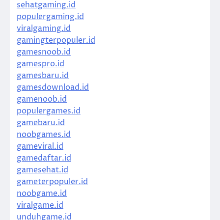
sehatgaming.id
populergaming.id
viralgaming.id
gamingterpopuler.id
gamesnoob.id
gamespro.id
gamesbaru.id
gamesdownload.id
gamenoob.id
populergames.id
gamebaru.id
noobgames.id
gameviral.id
gamedaftar.id
gamesehat.id
gameterpopuler.id
noobgame.id
viralgame.id
unduhgame.id