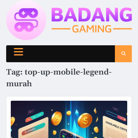
Skip
to
content
Tag:
top-up-mobile-legend-
murah