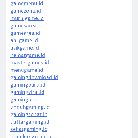
gamemenu.id
gamezona.id
murnigame.id
gamesarea.id
gamearea.id
ahligame.id
asikgame.id
hematgame.id
mastergames.id
menugame.id
gamingdownload.id
gamingbaru.id
gamingviral.id
gamingpro.id
unduhgaming.id
gamingsehat.id
daftargaming.id
sehatgaming.id
populergaming.id