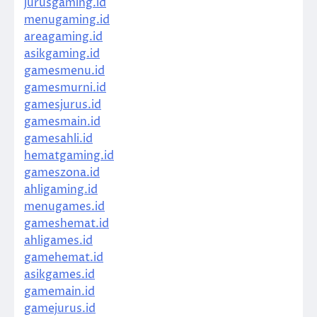
jurusgaming.id
menugaming.id
areagaming.id
asikgaming.id
gamesmenu.id
gamesmurni.id
gamesjurus.id
gamesmain.id
gamesahli.id
hematgaming.id
gameszona.id
ahligaming.id
menugames.id
gameshemat.id
ahligames.id
gamehemat.id
asikgames.id
gamemain.id
gamejurus.id