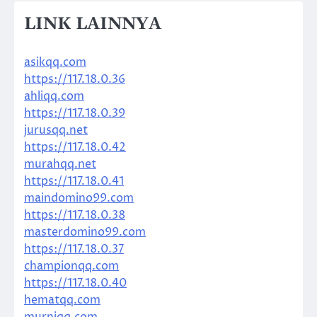
LINK LAINNYA
asikqq.com
https://117.18.0.36
ahliqq.com
https://117.18.0.39
jurusqq.net
https://117.18.0.42
murahqq.net
https://117.18.0.41
maindomino99.com
https://117.18.0.38
masterdomino99.com
https://117.18.0.37
championqq.com
https://117.18.0.40
hematqq.com