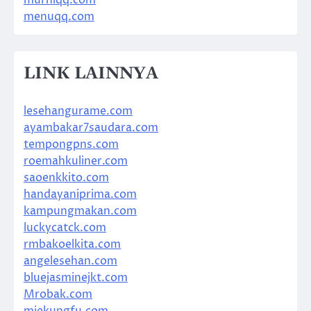
murniqq.com
menuqq.com
LINK LAINNYA
lesehangurame.com
ayambakar7saudara.com
tempongpns.com
roemahkuliner.com
saoenkkito.com
handayaniprima.com
kampungmakan.com
luckycatck.com
rmbakoelkita.com
angelesehan.com
bluejasminejkt.com
Mrobak.com