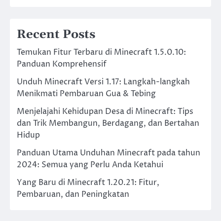
Recent Posts
Temukan Fitur Terbaru di Minecraft 1.5.0.10:
Panduan Komprehensif
Unduh Minecraft Versi 1.17: Langkah-langkah
Menikmati Pembaruan Gua & Tebing
Menjelajahi Kehidupan Desa di Minecraft: Tips
dan Trik Membangun, Berdagang, dan Bertahan
Hidup
Panduan Utama Unduhan Minecraft pada tahun
2024: Semua yang Perlu Anda Ketahui
Yang Baru di Minecraft 1.20.21: Fitur,
Pembaruan, dan Peningkatan