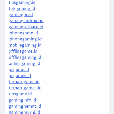
tipsgaming.id
trikgaming.id
gamingpc.id
gamingandroid.id
gamingterbaru.id
iphonegame.id
iphonegaming.id
mobilegaming.id
offlinegame.id
offlinegaming.id
onlinegaming.id
pcgame.id
pcgames.id
terbarugame.id
terbarugames.id
tipsgame.id
gaminginfo.id
gaminghemat.id
gamingmurni.id