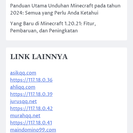
Panduan Utama Unduhan Minecraft pada tahun
2024: Semua yang Perlu Anda Ketahui
Yang Baru di Minecraft 1.20.21: Fitur,
Pembaruan, dan Peningkatan
LINK LAINNYA
asikqq.com
https://117.18.0.36
ahliqq.com
https://117.18.0.39
jurusqq.net
https://117.18.0.42
murahqq.net
https://117.18.0.41
maindomino99.com