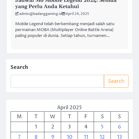
Jadwal M6 Mobile Legend 2024: Semua
yang Perlu Anda Ketahui
admin@badanggaming.id
April 24, 2025
Mobile Legend telah berkembang menjadi salah satu
permainan MOBA (Multiplayer Online Battle Arena)
paling populer di dunia. Setiap tahun, turnamen…
Search
Search
April 2025
M
T
W
T
F
S
S
1
2
3
4
5
6
7
8
9
10
11
12
13