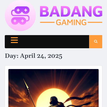
Skip
to
content
Day:
April 24, 2025