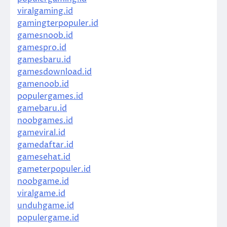
viralgaming.id
gamingterpopuler.id
gamesnoob.id
gamespro.id
gamesbaru.id
gamesdownload.id
gamenoob.id
populergames.id
gamebaru.id
noobgames.id
gameviral.id
gamedaftar.id
gamesehat.id
gameterpopuler.id
noobgame.id
viralgame.id
unduhgame.id
populergame.id