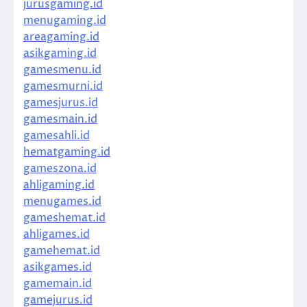
jurusgaming.id
menugaming.id
areagaming.id
asikgaming.id
gamesmenu.id
gamesmurni.id
gamesjurus.id
gamesmain.id
gamesahli.id
hematgaming.id
gameszona.id
ahligaming.id
menugames.id
gameshemat.id
ahligames.id
gamehemat.id
asikgames.id
gamemain.id
gamejurus.id