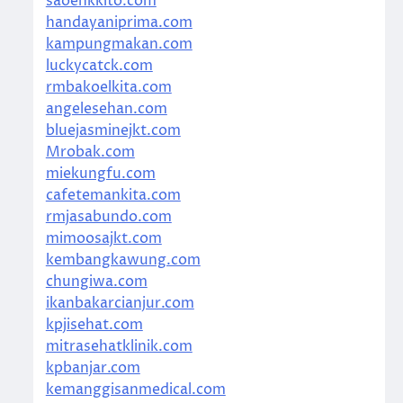
saoenkkito.com
handayaniprima.com
kampungmakan.com
luckycatck.com
rmbakoelkita.com
angelesehan.com
bluejasminejkt.com
Mrobak.com
miekungfu.com
cafetemankita.com
rmjasabundo.com
mimoosajkt.com
kembangkawung.com
chungiwa.com
ikanbakarcianjur.com
kpjisehat.com
mitrasehatklinik.com
kpbanjar.com
kemanggisanmedical.com