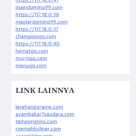
https://117.18.0.41
maindomino99.com
https://117.18.0.38
masterdomino99.com
https://117.18.0.37
championqq.com
https://117.18.0.40
hematqq.com
murniqq.com
menuqq.com
LINK LAINNYA
lesehangurame.com
ayambakar7saudara.com
tempongpns.com
roemahkuliner.com