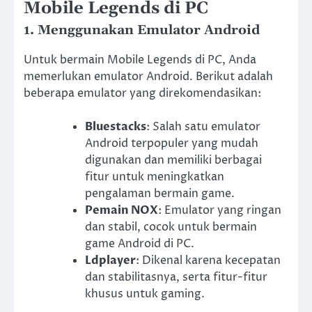
Mobile Legends di PC
1. Menggunakan Emulator Android
Untuk bermain Mobile Legends di PC, Anda
memerlukan emulator Android. Berikut adalah
beberapa emulator yang direkomendasikan:
Bluestacks
: Salah satu emulator
Android terpopuler yang mudah
digunakan dan memiliki berbagai
fitur untuk meningkatkan
pengalaman bermain game.
Pemain NOX
: Emulator yang ringan
dan stabil, cocok untuk bermain
game Android di PC.
Ldplayer
: Dikenal karena kecepatan
dan stabilitasnya, serta fitur-fitur
khusus untuk gaming.