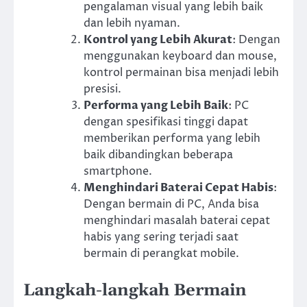
pengalaman visual yang lebih baik
dan lebih nyaman.
Kontrol yang Lebih Akurat
: Dengan
menggunakan keyboard dan mouse,
kontrol permainan bisa menjadi lebih
presisi.
Performa yang Lebih Baik
: PC
dengan spesifikasi tinggi dapat
memberikan performa yang lebih
baik dibandingkan beberapa
smartphone.
Menghindari Baterai Cepat Habis
:
Dengan bermain di PC, Anda bisa
menghindari masalah baterai cepat
habis yang sering terjadi saat
bermain di perangkat mobile.
Langkah-langkah Bermain