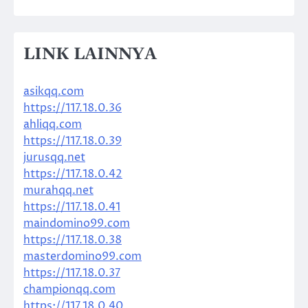
LINK LAINNYA
asikqq.com
https://117.18.0.36
ahliqq.com
https://117.18.0.39
jurusqq.net
https://117.18.0.42
murahqq.net
https://117.18.0.41
maindomino99.com
https://117.18.0.38
masterdomino99.com
https://117.18.0.37
championqq.com
https://117.18.0.40