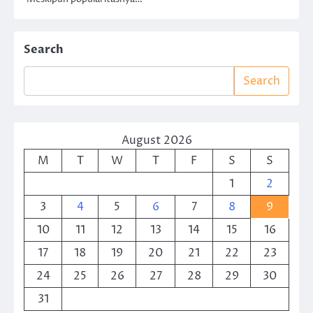
Search
Search
August 2026
M
T
W
T
F
S
S
1
2
3
4
5
6
7
8
9
10
11
12
13
14
15
16
17
18
19
20
21
22
23
24
25
26
27
28
29
30
31