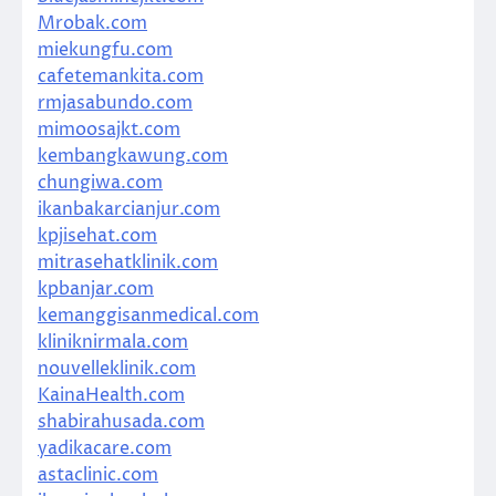
Mrobak.com
miekungfu.com
cafetemankita.com
rmjasabundo.com
mimoosajkt.com
kembangkawung.com
chungiwa.com
ikanbakarcianjur.com
kpjisehat.com
mitrasehatklinik.com
kpbanjar.com
kemanggisanmedical.com
kliniknirmala.com
nouvelleklinik.com
KainaHealth.com
shabirahusada.com
yadikacare.com
astaclinic.com