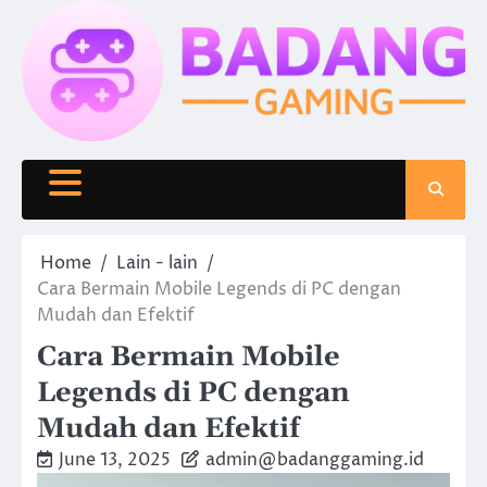
Skip
to
content
Home
Lain - lain
Cara Bermain Mobile Legends di PC dengan
Mudah dan Efektif
Cara Bermain Mobile
Legends di PC dengan
Mudah dan Efektif
June 13, 2025
admin@badanggaming.id