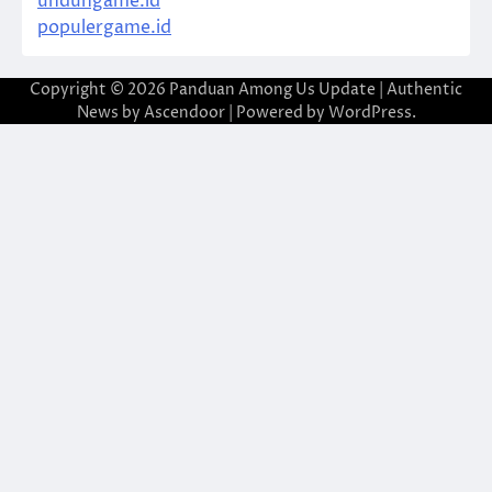
unduhgame.id
populergame.id
Copyright © 2026
Panduan Among Us Update
| Authentic
News by
Ascendoor
| Powered by
WordPress
.