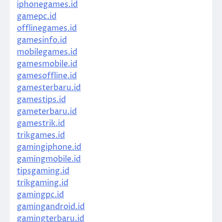
iphonegames.id
gamepc.id
offlinegames.id
gamesinfo.id
mobilegames.id
gamesmobile.id
gamesoffline.id
gamesterbaru.id
gamestips.id
gameterbaru.id
gamestrik.id
trikgames.id
gamingiphone.id
gamingmobile.id
tipsgaming.id
trikgaming.id
gamingpc.id
gamingandroid.id
gamingterbaru.id