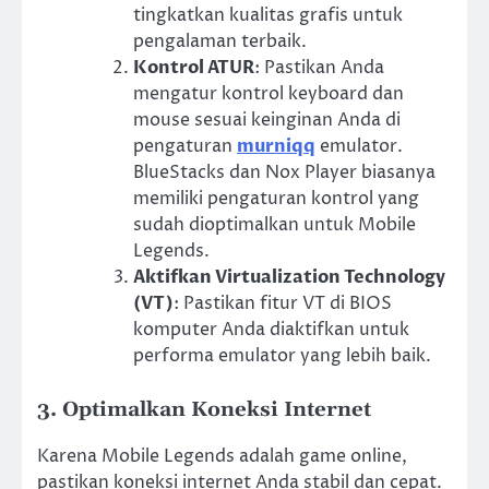
tingkatkan kualitas grafis untuk
pengalaman terbaik.
Kontrol ATUR
: Pastikan Anda
mengatur kontrol keyboard dan
mouse sesuai keinginan Anda di
pengaturan
murniqq
emulator.
BlueStacks dan Nox Player biasanya
memiliki pengaturan kontrol yang
sudah dioptimalkan untuk Mobile
Legends.
Aktifkan Virtualization Technology
(VT)
: Pastikan fitur VT di BIOS
komputer Anda diaktifkan untuk
performa emulator yang lebih baik.
3. Optimalkan Koneksi Internet
Karena Mobile Legends adalah game online,
pastikan koneksi internet Anda stabil dan cepat.