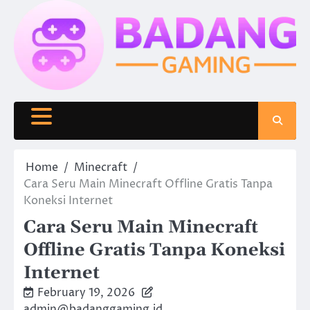
Skip
to
content
Home
Minecraft
Cara Seru Main Minecraft Offline Gratis Tanpa
Koneksi Internet
Cara Seru Main Minecraft
Offline Gratis Tanpa Koneksi
Internet
February 19, 2026
admin@badanggaming.id