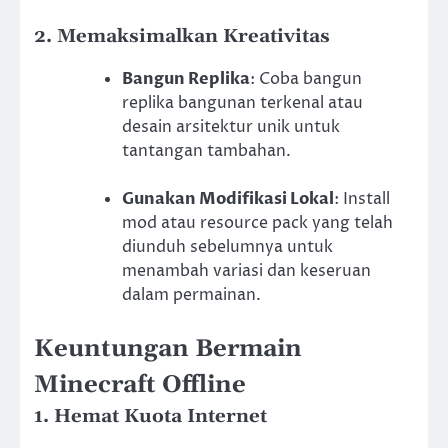
2. Memaksimalkan Kreativitas
Bangun Replika
: Coba bangun
replika bangunan terkenal atau
desain arsitektur unik untuk
tantangan tambahan.
Gunakan Modifikasi Lokal
: Install
mod atau resource pack yang telah
diunduh sebelumnya untuk
menambah variasi dan keseruan
dalam permainan.
Keuntungan Bermain
Minecraft Offline
1. Hemat Kuota Internet