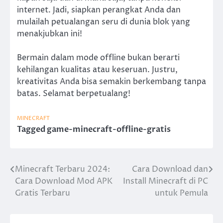
internet. Jadi, siapkan perangkat Anda dan
mulailah petualangan seru di dunia blok yang
menakjubkan ini!
Bermain dalam mode offline bukan berarti
kehilangan kualitas atau keseruan. Justru,
kreativitas Anda bisa semakin berkembang tanpa
batas. Selamat berpetualang!
MINECRAFT
Tagged
game-minecraft-offline-gratis
Minecraft Terbaru 2024:
Cara Download dan
Post
Cara Download Mod APK
Install Minecraft di PC
navigation
Gratis Terbaru
untuk Pemula