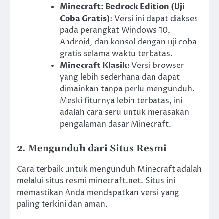
Minecraft: Bedrock Edition (Uji
Coba Gratis)
: Versi ini dapat diakses
pada perangkat Windows 10,
Android, dan konsol dengan uji coba
gratis selama waktu terbatas.
Minecraft Klasik
: Versi browser
yang lebih sederhana dan dapat
dimainkan tanpa perlu mengunduh.
Meski fiturnya lebih terbatas, ini
adalah cara seru untuk merasakan
pengalaman dasar Minecraft.
2. Mengunduh dari Situs Resmi
Cara terbaik untuk mengunduh Minecraft adalah
melalui situs resmi minecraft.net. Situs ini
memastikan Anda mendapatkan versi yang
paling terkini dan aman.