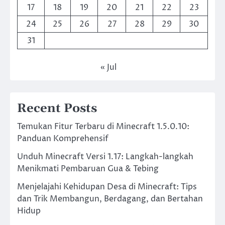
17
18
19
20
21
22
23
24
25
26
27
28
29
30
31
« Jul
Recent Posts
Temukan Fitur Terbaru di Minecraft 1.5.0.10:
Panduan Komprehensif
Unduh Minecraft Versi 1.17: Langkah-langkah
Menikmati Pembaruan Gua & Tebing
Menjelajahi Kehidupan Desa di Minecraft: Tips
dan Trik Membangun, Berdagang, dan Bertahan
Hidup