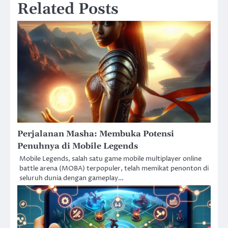
Related Posts
Perjalanan Masha: Membuka Potensi
Penuhnya di Mobile Legends
Mobile Legends, salah satu game mobile multiplayer online
battle arena (MOBA) terpopuler, telah memikat penonton di
seluruh dunia dengan gameplay…