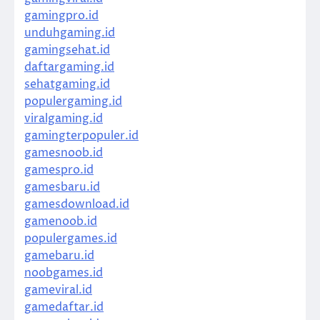
gamingpro.id
unduhgaming.id
gamingsehat.id
daftargaming.id
sehatgaming.id
populergaming.id
viralgaming.id
gamingterpopuler.id
gamesnoob.id
gamespro.id
gamesbaru.id
gamesdownload.id
gamenoob.id
populergames.id
gamebaru.id
noobgames.id
gameviral.id
gamedaftar.id