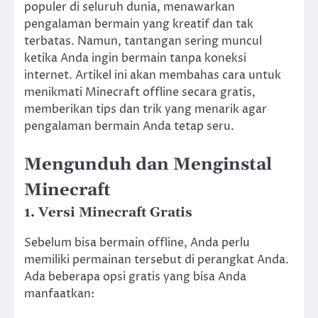
populer di seluruh dunia, menawarkan
pengalaman bermain yang kreatif dan tak
terbatas. Namun, tantangan sering muncul
ketika Anda ingin bermain tanpa koneksi
internet. Artikel ini akan membahas cara untuk
menikmati Minecraft offline secara gratis,
memberikan tips dan trik yang menarik agar
pengalaman bermain Anda tetap seru.
Mengunduh dan Menginstal
Minecraft
1. Versi Minecraft Gratis
Sebelum bisa bermain offline, Anda perlu
memiliki permainan tersebut di perangkat Anda.
Ada beberapa opsi gratis yang bisa Anda
manfaatkan: