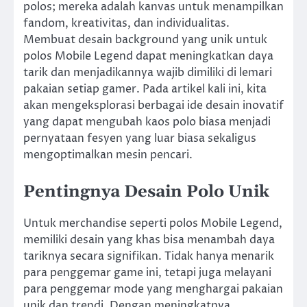
polos; mereka adalah kanvas untuk menampilkan
fandom, kreativitas, dan individualitas.
Membuat desain background yang unik untuk
polos Mobile Legend dapat meningkatkan daya
tarik dan menjadikannya wajib dimiliki di lemari
pakaian setiap gamer. Pada artikel kali ini, kita
akan mengeksplorasi berbagai ide desain inovatif
yang dapat mengubah kaos polo biasa menjadi
pernyataan fesyen yang luar biasa sekaligus
mengoptimalkan mesin pencari.
Pentingnya Desain Polo Unik
Untuk merchandise seperti polos Mobile Legend,
memiliki desain yang khas bisa menambah daya
tariknya secara signifikan. Tidak hanya menarik
para penggemar game ini, tetapi juga melayani
para penggemar mode yang menghargai pakaian
unik dan trendi. Dengan meningkatnya