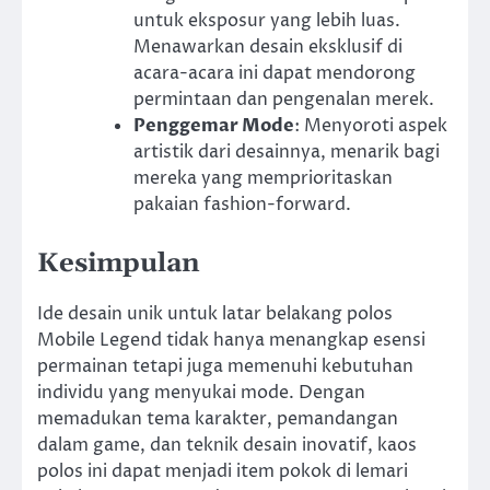
untuk eksposur yang lebih luas.
Menawarkan desain eksklusif di
acara-acara ini dapat mendorong
permintaan dan pengenalan merek.
Penggemar Mode
: Menyoroti aspek
artistik dari desainnya, menarik bagi
mereka yang memprioritaskan
pakaian fashion-forward.
Kesimpulan
Ide desain unik untuk latar belakang polos
Mobile Legend tidak hanya menangkap esensi
permainan tetapi juga memenuhi kebutuhan
individu yang menyukai mode. Dengan
memadukan tema karakter, pemandangan
dalam game, dan teknik desain inovatif, kaos
polos ini dapat menjadi item pokok di lemari