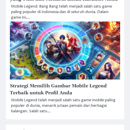
Mobile Legend: Bang Bang telah menjadi salah satu game
paling populer di Indonesia dan di seluruh dunia. Dalam
game ini,…
Strategi Memilih Gambar Mobile Legend
Terbaik untuk Profil Anda
Mobile Legend telah menjadi salah satu game mobile paling
populer di dunia, menarik jutaan pemain dari berbagai
kalangan. Salah satu…