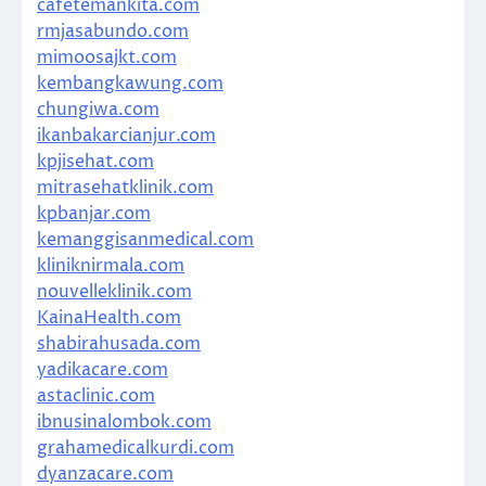
cafetemankita.com
rmjasabundo.com
mimoosajkt.com
kembangkawung.com
chungiwa.com
ikanbakarcianjur.com
kpjisehat.com
mitrasehatklinik.com
kpbanjar.com
kemanggisanmedical.com
kliniknirmala.com
nouvelleklinik.com
KainaHealth.com
shabirahusada.com
yadikacare.com
astaclinic.com
ibnusinalombok.com
grahamedicalkurdi.com
dyanzacare.com