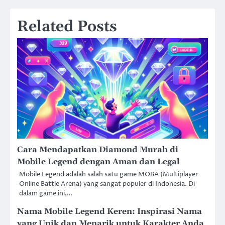
Related Posts
Cara Mendapatkan Diamond Murah di
Mobile Legend dengan Aman dan Legal
Mobile Legend adalah salah satu game MOBA (Multiplayer
Online Battle Arena) yang sangat populer di Indonesia. Di
dalam game ini,…
Nama Mobile Legend Keren: Inspirasi Nama
yang Unik dan Menarik untuk Karakter Anda