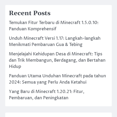
Recent Posts
Temukan Fitur Terbaru di Minecraft 1.5.0.10:
Panduan Komprehensif
Unduh Minecraft Versi 1.17: Langkah-langkah
Menikmati Pembaruan Gua & Tebing
Menjelajahi Kehidupan Desa di Minecraft: Tips
dan Trik Membangun, Berdagang, dan Bertahan
Hidup
Panduan Utama Unduhan Minecraft pada tahun
2024: Semua yang Perlu Anda Ketahui
Yang Baru di Minecraft 1.20.21: Fitur,
Pembaruan, dan Peningkatan