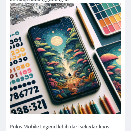
Polos Mobile Legend lebih dari sekedar kaos