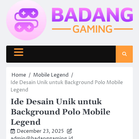
Skip
to
content
Home
Mobile Legend
Ide Desain Unik untuk Background Polo Mobile
Legend
Ide Desain Unik untuk
Background Polo Mobile
Legend
December 23, 2025
admin@badanggaming.id