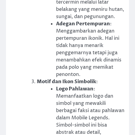
tercermin melalui latar
belakang yang meniru hutan,
sungai, dan pegunungan.
Adegan Pertempuran
:
Menggambarkan adegan
pertempuran ikonik. Hal ini
tidak hanya menarik
penggemarnya tetapi juga
menambahkan efek dinamis
pada polo yang memikat
penonton.
Motif dan Ikon Simbolik
:
Logo Pahlawan
:
Memanfaatkan logo dan
simbol yang mewakili
berbagai faksi atau pahlawan
dalam Mobile Legends.
Simbol-simbol ini bisa
abstrak atau detail,