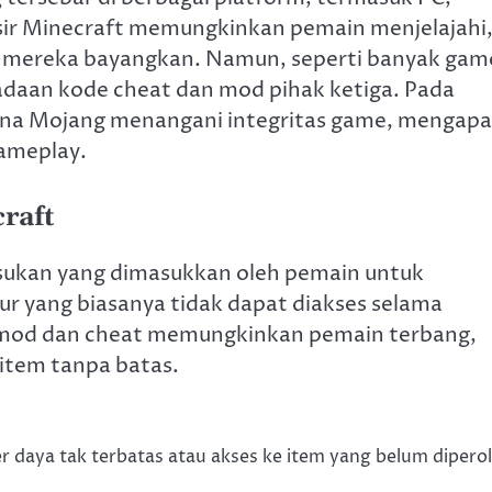
pasir Minecraft memungkinkan pemain menjelajahi
 mereka bayangkan. Namun, seperti banyak gam
radaan kode cheat dan mod pihak ketiga. Pada
imana Mojang menangani integritas game, mengapa
gameplay.
raft
sukan yang dimasukkan oleh pemain untuk
 yang biasanya tidak dapat diakses selama
i mod dan cheat memungkinkan pemain terbang,
item tanpa batas.
 daya tak terbatas atau akses ke item yang belum dipero