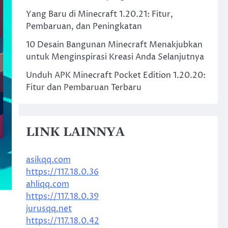
Yang Baru di Minecraft 1.20.21: Fitur,
Pembaruan, dan Peningkatan
10 Desain Bangunan Minecraft Menakjubkan
untuk Menginspirasi Kreasi Anda Selanjutnya
Unduh APK Minecraft Pocket Edition 1.20.20:
Fitur dan Pembaruan Terbaru
LINK LAINNYA
asikqq.com
https://117.18.0.36
ahliqq.com
https://117.18.0.39
jurusqq.net
https://117.18.0.42