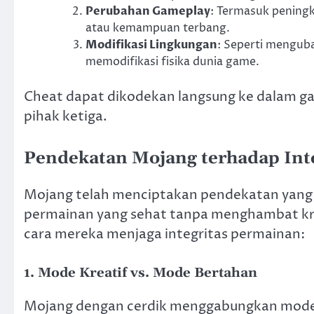
Perubahan Gameplay
: Termasuk penin
atau kemampuan terbang.
Modifikasi Lingkungan
: Seperti mengub
memodifikasi fisika dunia game.
Cheat dapat dikodekan langsung ke dalam g
pihak ketiga.
Pendekatan Mojang terhadap Int
Mojang telah menciptakan pendekatan yang
permainan yang sehat tanpa menghambat kre
cara mereka menjaga integritas permainan:
1.
Mode Kreatif vs. Mode Bertahan
Mojang dengan cerdik menggabungkan mode