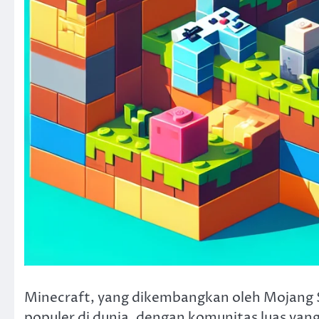
Minecraft, yang dikembangkan oleh Mojang St
populer di dunia, dengan komunitas luas yang