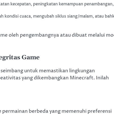
gkatan kecepatan, peningkatan kemampuan penambangan,
ah kondisi cuaca, mengubah siklus siang/malam, atau bah
ame oleh pengembangnya atau dibuat melalui mo
egritas Game
 seimbang untuk memastikan lingkungan
ativitas yang dikembangkan Minecraft. Inilah
 permainan berbeda yang memenuhi preferensi