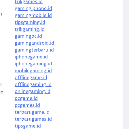
trikgames.id
gamingiphone.id
n
gamingmobile.id
tipsgaming.id
trikgaming.id
gamingpc.id
gamingandroid.id
gamingterbaru.id
iphonegame.id
iphonegaming.id
mobilegaming.id
offlinegame.id
i
offlinegaming.id
onlinegaming.id
an
pcgame.id
pcgames.id
terbarugame.id
terbarugames.id
tipsgame.id