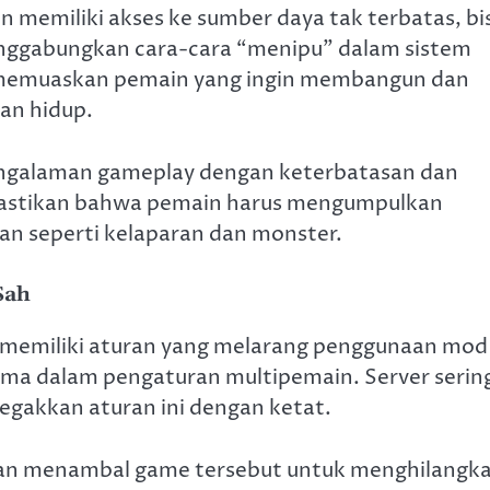
 memiliki akses ke sumber daya tak terbatas, bi
nggabungkan cara-cara “menipu” dalam sistem
k memuaskan pemain yang ingin membangun dan
an hidup.
engalaman gameplay dengan keterbatasan dan
emastikan bahwa pemain harus mengumpulkan
an seperti kelaparan dan monster.
Sah
 memiliki aturan yang melarang penggunaan mod
tama dalam pengaturan multipemain. Server serin
egakkan aturan ini dengan ketat.
dan menambal game tersebut untuk menghilangk