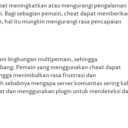
apat meningkatkan atau mengurangi pengalaman
i. Bagi sebagian pemain, cheat dapat memberika
in, hal itu mungkin mengurangi rasa pencapaian
m lingkungan multipemain, sehingga
mbang. Pemain yang menggunakan cheat dapat
ngga menimbulkan rasa frustrasi dan
lah sebabnya mengapa server komunitas sering kal
at dan menggunakan plugin untuk mendeteksi d