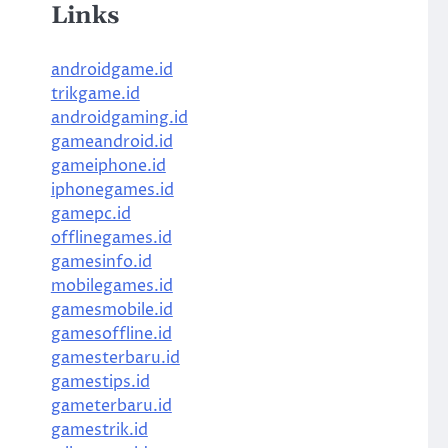
Links
androidgame.id
trikgame.id
androidgaming.id
gameandroid.id
gameiphone.id
iphonegames.id
gamepc.id
offlinegames.id
gamesinfo.id
mobilegames.id
gamesmobile.id
gamesoffline.id
gamesterbaru.id
gamestips.id
gameterbaru.id
gamestrik.id