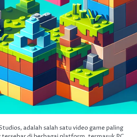
udios, adalah salah satu video game paling
 tersebar di berbagai platform, termasuk PC,