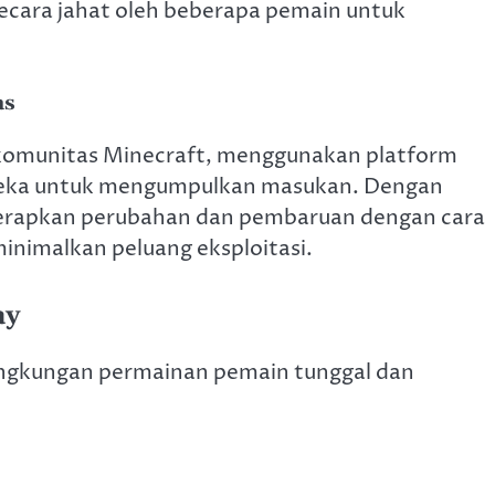
secara jahat oleh beberapa pemain untuk
as
komunitas Minecraft, menggunakan platform
mereka untuk mengumpulkan masukan. Dengan
erapkan perubahan dan pembaruan dengan cara
nimalkan peluang eksploitasi.
ay
ingkungan permainan pemain tunggal dan