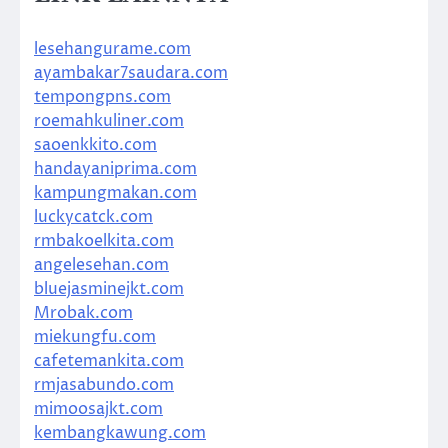
lesehangurame.com
ayambakar7saudara.com
tempongpns.com
roemahkuliner.com
saoenkkito.com
handayaniprima.com
kampungmakan.com
luckycatck.com
rmbakoelkita.com
angelesehan.com
bluejasminejkt.com
Mrobak.com
miekungfu.com
cafetemankita.com
rmjasabundo.com
mimoosajkt.com
kembangkawung.com