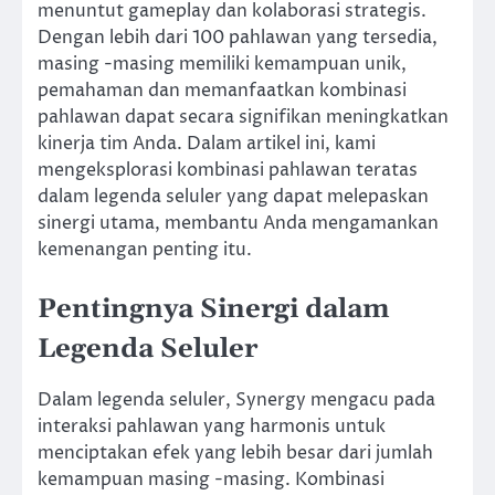
menuntut gameplay dan kolaborasi strategis.
Dengan lebih dari 100 pahlawan yang tersedia,
masing -masing memiliki kemampuan unik,
pemahaman dan memanfaatkan kombinasi
pahlawan dapat secara signifikan meningkatkan
kinerja tim Anda. Dalam artikel ini, kami
mengeksplorasi kombinasi pahlawan teratas
dalam legenda seluler yang dapat melepaskan
sinergi utama, membantu Anda mengamankan
kemenangan penting itu.
Pentingnya Sinergi dalam
Legenda Seluler
Dalam legenda seluler, Synergy mengacu pada
interaksi pahlawan yang harmonis untuk
menciptakan efek yang lebih besar dari jumlah
kemampuan masing -masing. Kombinasi