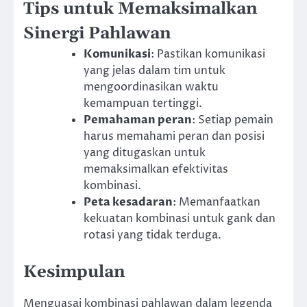
Tips untuk Memaksimalkan
Sinergi Pahlawan
Komunikasi
: Pastikan komunikasi
yang jelas dalam tim untuk
mengoordinasikan waktu
kemampuan tertinggi.
Pemahaman peran
: Setiap pemain
harus memahami peran dan posisi
yang ditugaskan untuk
memaksimalkan efektivitas
kombinasi.
Peta kesadaran
: Memanfaatkan
kekuatan kombinasi untuk gank dan
rotasi yang tidak terduga.
Kesimpulan
Menguasai kombinasi pahlawan dalam legenda