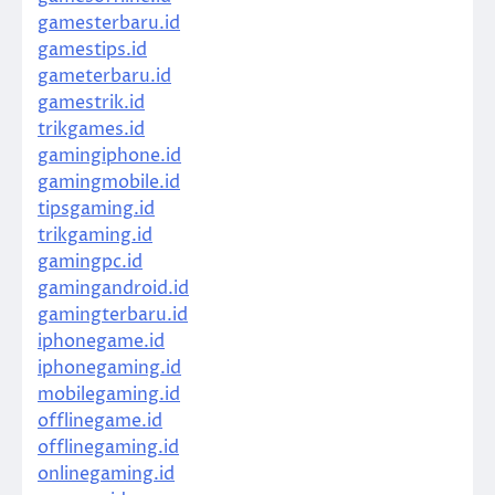
gamesterbaru.id
gamestips.id
gameterbaru.id
gamestrik.id
trikgames.id
gamingiphone.id
gamingmobile.id
tipsgaming.id
trikgaming.id
gamingpc.id
gamingandroid.id
gamingterbaru.id
iphonegame.id
iphonegaming.id
mobilegaming.id
offlinegame.id
offlinegaming.id
onlinegaming.id