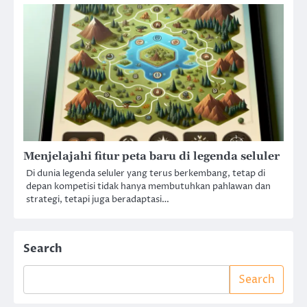
Menjelajahi fitur peta baru di legenda seluler
Di dunia legenda seluler yang terus berkembang, tetap di
depan kompetisi tidak hanya membutuhkan pahlawan dan
strategi, tetapi juga beradaptasi…
Search
Search