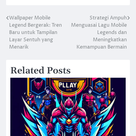
Wallpaper Mobile
Strategi Ampuh
Post
Legend Bergerak: Tren
Menguasai Lagu Mobile
navigation
Baru untuk Tampilan
Legends dan
Layar Sentuh yang
Meningkatkan
Menarik
Kemampuan Bermain
Related Posts