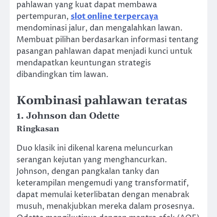
pahlawan yang kuat dapat membawa
pertempuran,
slot online terpercaya
mendominasi jalur, dan mengalahkan lawan.
Membuat pilihan berdasarkan informasi tentang
pasangan pahlawan dapat menjadi kunci untuk
mendapatkan keuntungan strategis
dibandingkan tim lawan.
Kombinasi pahlawan teratas
1.
Johnson dan Odette
Ringkasan
Duo klasik ini dikenal karena meluncurkan
serangan kejutan yang menghancurkan.
Johnson, dengan pangkalan tanky dan
keterampilan mengemudi yang transformatif,
dapat memulai keterlibatan dengan menabrak
musuh, menakjubkan mereka dalam prosesnya.