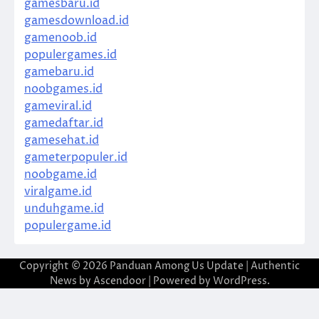
gamesbaru.id
gamesdownload.id
gamenoob.id
populergames.id
gamebaru.id
noobgames.id
gameviral.id
gamedaftar.id
gamesehat.id
gameterpopuler.id
noobgame.id
viralgame.id
unduhgame.id
populergame.id
Copyright © 2026
Panduan Among Us Update
| Authentic
News by
Ascendoor
| Powered by
WordPress
.