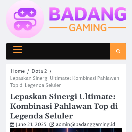
Skip
to
content
Home
Dota 2
Lepaskan Sinergi Ultimate: Kombinasi Pahlawan
Top di Legenda Seluler
Lepaskan Sinergi Ultimate:
Kombinasi Pahlawan Top di
Legenda Seluler
June 21, 2025
admin@badanggaming.id