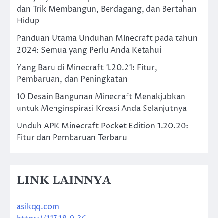
dan Trik Membangun, Berdagang, dan Bertahan
Hidup
Panduan Utama Unduhan Minecraft pada tahun
2024: Semua yang Perlu Anda Ketahui
Yang Baru di Minecraft 1.20.21: Fitur,
Pembaruan, dan Peningkatan
10 Desain Bangunan Minecraft Menakjubkan
untuk Menginspirasi Kreasi Anda Selanjutnya
Unduh APK Minecraft Pocket Edition 1.20.20:
Fitur dan Pembaruan Terbaru
LINK LAINNYA
asikqq.com