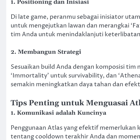
1.
Positioning dan Inisiasi
Di late game, peranmu sebagai inisiator utam
untuk mengejutkan lawan dan merangkai ‘Fata
tim Anda untuk menindaklanjuti keterlibata
2.
Membangun Strategi
Sesuaikan build Anda dengan komposisi tim mu
‘Immortality’ untuk survivability, dan ‘Athen
semakin meningkatkan daya tahan dan efekt
Tips Penting untuk Menguasai At
1.
Komunikasi adalah Kuncinya
Penggunaan Atlas yang efektif memerlukan k
tentang cooldown terakhir Anda dan momen i