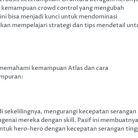
an kemampuan crowd control yang mengubah
ini bisa menjadi kunci untuk mendominasi
 akan mempelajari strategi dan tips mendetail unt
k memahami kemampuan Atlas dan cara
empuran:
 di sekelilingnya, mengurangi kecepatan serangan
genai mereka dengan skill. Pasif ini membuatny
untuk hero-hero dengan kecepatan serangan tingg