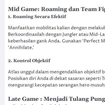
Mid Game: Roaming dan Team Fi
1.
Roaming Secara Efektif
Manfaatkan mobilitas kalian dengan melakukan
Berkoordinasilah dengan Jungler atau Mid-L
keberhasilan gank Anda. Gunakan ‘Perfect M
‘Annihilate.’
2.
Kontrol Objektif
Atlas unggul dalam mengendalikan objektif 
Posisikan diri Anda di dekat sasaran seperti 
mengurangi kecepatan serangan hero musu
Late Game : Menjadi Tulang Pun