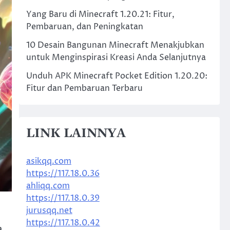
Yang Baru di Minecraft 1.20.21: Fitur,
Pembaruan, dan Peningkatan
10 Desain Bangunan Minecraft Menakjubkan
untuk Menginspirasi Kreasi Anda Selanjutnya
Unduh APK Minecraft Pocket Edition 1.20.20:
Fitur dan Pembaruan Terbaru
LINK LAINNYA
asikqq.com
https://117.18.0.36
ahliqq.com
https://117.18.0.39
jurusqq.net
https://117.18.0.42
a,