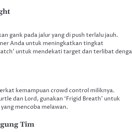
ght
 gank pada jalur yang di push terlalu jauh.
aner Anda untuk meningkatkan tingkat
atch’ untuk mendekati target dan terlibat deng
berkat kemampuan crowd control miliknya.
Turtle dan Lord, gunakan ‘Frigid Breath’ untuk
h yang mencoba melawan.
ggung Tim