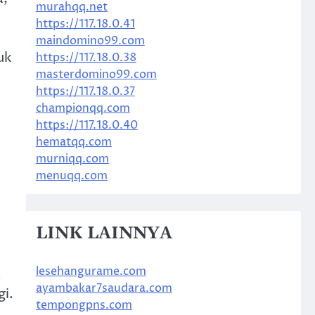
murahqq.net
https://117.18.0.41
maindomino99.com
uk
https://117.18.0.38
masterdomino99.com
https://117.18.0.37
championqq.com
https://117.18.0.40
hematqq.com
murniqq.com
menuqq.com
LINK LAINNYA
lesehangurame.com
a
ayambakar7saudara.com
i.
tempongpns.com