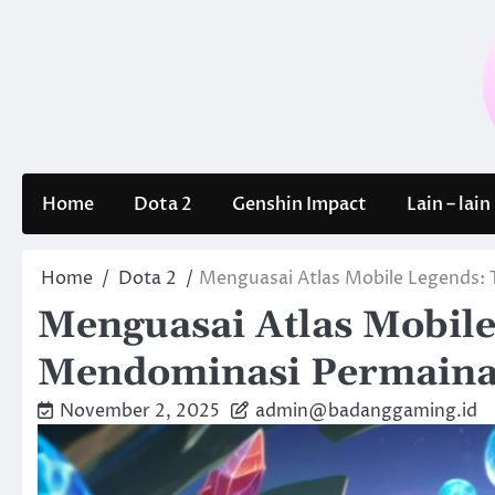
Skip
to
content
Home
Dota 2
Genshin Impact
Lain – lain
Home
Dota 2
Menguasai Atlas Mobile Legends: 
Menguasai Atlas Mobile
Mendominasi Permain
November 2, 2025
admin@badanggaming.id