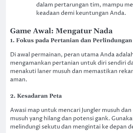
dalam pertarungan tim, mampu m
keadaan demi keuntungan Anda.
Game Awal: Mengatur Nada
1.
Fokus pada Pertanian dan Perlindungan
Di awal permainan, peran utama Anda adala
mengamankan pertanian untuk diri sendiri d
menakuti laner musuh dan memastikan rekan
aman.
2.
Kesadaran Peta
Awasi map untuk mencari Jungler musuh dan 
musuh yang hilang dan potensi gank. Gunakan
melindungi sekutu dan mengintai ke depan 