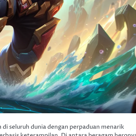
 di seluruh dunia dengan perpaduan menarik
berbasis keterampilan. Di antara beragam herony