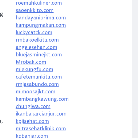
roemahkuliner.com
saoenkkito.com
g
handayaniprima.com
kampungmakan.com
luckycatck.com
rmbakoelkita.com
angelesehan.com
bluejasminejkt.com
Mrobak.com
miekungfu.com
cafetemankita.com
rmjasabundo.com
mimoosajkt.com
kembangkawung.com
chungiwa.com
ikanbakarcianjur.com
n,
kpjisehat.com
mitrasehatklinik.com
kpbanjar.com