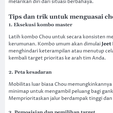
melarikan diri dari situasi berbahaya.
Tips dan trik untuk menguasai c
1.
Eksekusi kombo master
Latih kombo Chou untuk secara konsisten me
kerumunan. Kombo umum akan dimulai
Jeet
menghindari keterampilan atau menutup celah
kembali target prioritas ke arah tim Anda.
2.
Peta kesadaran
Mobilitas luar biasa Chou memungkinkannya b
minimap untuk mengambil peluang bagi gan
Memprioritaskan jalur berdampak tinggi da
3.
Pemosisian dan pemilihan target