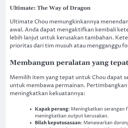
Ultimate: The Way of Dragon
Ultimate Chou memungkinkannya menendang 
awal. Anda dapat mengaktifkan kembali ket
lebih lanjut untuk kerusakan tambahan. Keter
prioritas dari tim musuh atau mengganggu f
Membangun peralatan yang tepa
Memilih item yang tepat untuk Chou dapat 
untuk membawa permainan. Pertimbangkan it
meningkatkan kekuatannya:
Kapak perang
: Meningkatkan serangan f
meningkatkan output kerusakan.
Bilah keputusasaan
: Menawarkan dorong