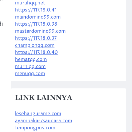
murahqq.net
https://117.18.0.41
maindomino99.com
di
https://117.18.0.38
masterdomino99.com
https://117.18.0.37
championqq.com
https://117.18.0.40
hematqq.com
murniqq.com
menuqq.com
LINK LAINNYA
lesehangurame.com
ayambakar7saudara.com
tempongpns.com