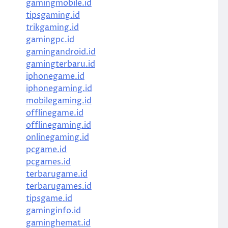
gamingmobile.id
tipsgaming.id
trikgaming.id
gamingpc.id
gamingandroid.id
gamingterbaru.id
iphonegame.id
iphonegaming.id
mobilegaming.id
offlinegame.id
offlinegaming.id
onlinegaming.id
pcgame.id
pcgames.id
terbarugame.id
terbarugames.id
tipsgame.id
gaminginfo.id
gaminghemat.id