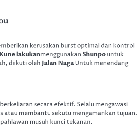
hou
mberikan kerusakan burst optimal dan kontrol
 Kune lakukan
menggunakan
Shunpo
untuk
, diikuti oleh
Jalan Naga
Untuk menendang
erkeliaran secara efektif. Selalu mengawasi
ks atau membantu sekutu mengamankan tujuan.
n pahlawan musuh kunci tekanan.