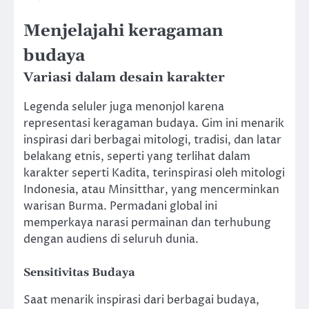
Menjelajahi keragaman
budaya
Variasi dalam desain karakter
Legenda seluler juga menonjol karena
representasi keragaman budaya. Gim ini menarik
inspirasi dari berbagai mitologi, tradisi, dan latar
belakang etnis, seperti yang terlihat dalam
karakter seperti Kadita, terinspirasi oleh mitologi
Indonesia, atau Minsitthar, yang mencerminkan
warisan Burma. Permadani global ini
memperkaya narasi permainan dan terhubung
dengan audiens di seluruh dunia.
Sensitivitas Budaya
Saat menarik inspirasi dari berbagai budaya,