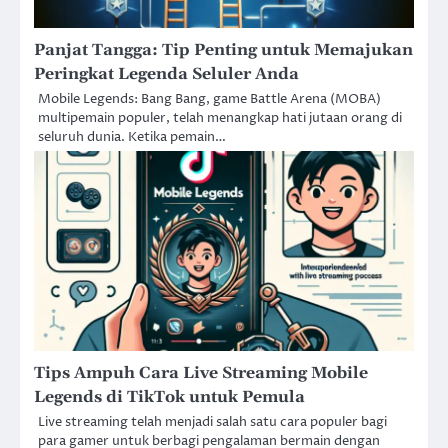
Panjat Tangga: Tip Penting untuk Memajukan
Peringkat Legenda Seluler Anda
Mobile Legends: Bang Bang, game Battle Arena (MOBA)
multipemain populer, telah menangkap hati jutaan orang di
seluruh dunia. Ketika pemain…
Tips Ampuh Cara Live Streaming Mobile
Legends di TikTok untuk Pemula
Live streaming telah menjadi salah satu cara populer bagi
para gamer untuk berbagi pengalaman bermain dengan