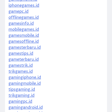
iphonegames.id
gamepc.id
offlinegames.id
gamesinfo.id
mobilegames.id
gamesmobile.id
gamesoffline.id
gamesterbaru.id
gamestips.id
gameterbaru.id
gamestrik.id
trikgames.id
gamingiphone.id
gamingmobile.id
tipsgaming.id
trikgaming.id
gamingpc.id
gamingandroid.id