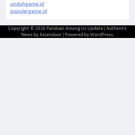
unduhgame.id
populergame.id
Copyright © 2026
Panduan Among Us Update
| Authentic
News by
Ascendoor
| Powered by
WordPress
.