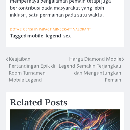
memperkaya pengalaman pemain tetapi juga
berkontribusi pada masyarakat yang lebih
inklusif, satu permainan pada satu waktu.
DOTA 2
GENSHIN IMPACT
MINECRAFT
VALORANT
Tagged
mobile-legend-sex
Keajaiban
Harga Diamond Mobile
Post
Pertandingan Epik di
Legend Semakin Terjangkau
navigation
Room Turnamen
dan Menguntungkan
Mobile Legend
Pemain
Related Posts