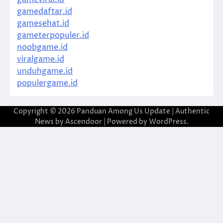
gamedaftar.id
gamesehat.id
gameterpopuler.id
noobgame.id
viralgame.id
unduhgame.id
populergame.id
Copyright © 2026
Panduan Among Us Update
| Authentic
News by
Ascendoor
| Powered by
WordPress
.