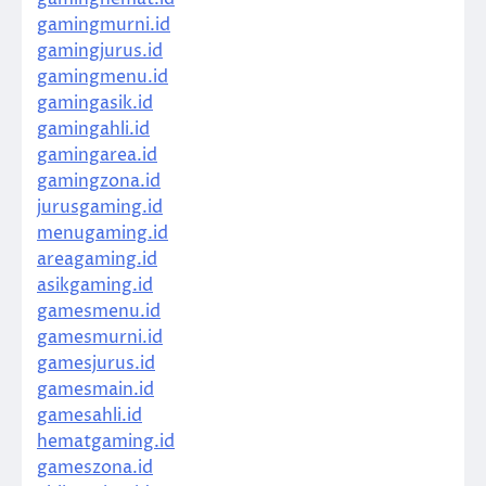
gamingmurni.id
gamingjurus.id
gamingmenu.id
gamingasik.id
gamingahli.id
gamingarea.id
gamingzona.id
jurusgaming.id
menugaming.id
areagaming.id
asikgaming.id
gamesmenu.id
gamesmurni.id
gamesjurus.id
gamesmain.id
gamesahli.id
hematgaming.id
gameszona.id