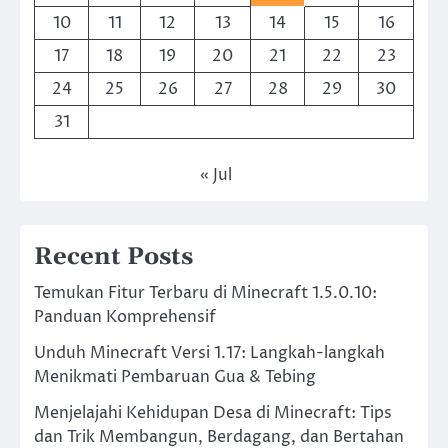
10
11
12
13
14
15
16
17
18
19
20
21
22
23
24
25
26
27
28
29
30
31
« Jul
Recent Posts
Temukan Fitur Terbaru di Minecraft 1.5.0.10:
Panduan Komprehensif
Unduh Minecraft Versi 1.17: Langkah-langkah
Menikmati Pembaruan Gua & Tebing
Menjelajahi Kehidupan Desa di Minecraft: Tips
dan Trik Membangun, Berdagang, dan Bertahan