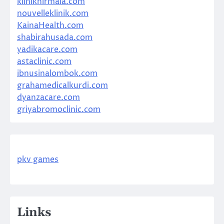
kliniknirmala.com
nouvelleklinik.com
KainaHealth.com
shabirahusada.com
yadikacare.com
astaclinic.com
ibnusinalombok.com
grahamedicalkurdi.com
dyanzacare.com
griyabromoclinic.com
pkv games
Links