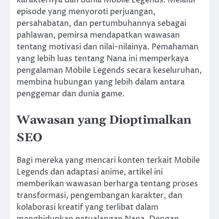
karakternya dan dunia Mobile Legends. Melalui
episode yang menyoroti perjuangan,
persahabatan, dan pertumbuhannya sebagai
pahlawan, pemirsa mendapatkan wawasan
tentang motivasi dan nilai-nilainya. Pemahaman
yang lebih luas tentang Nana ini memperkaya
pengalaman Mobile Legends secara keseluruhan,
membina hubungan yang lebih dalam antara
penggemar dan dunia game.
Wawasan yang Dioptimalkan
SEO
Bagi mereka yang mencari konten terkait Mobile
Legends dan adaptasi anime, artikel ini
memberikan wawasan berharga tentang proses
transformasi, pengembangan karakter, dan
kolaborasi kreatif yang terlibat dalam