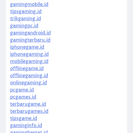
gamingmobile.id
tipsgaming.id
trikgaming.id
gamingpc.id
gamingandroid.id
gamingterbaru.id
iphonegame.id
iphonegaming.id
mobilegaming.id
offlinegame.id
offlinegaming.id
onlinegaming.id
pcgame.id
pcgames.id
terbarugame.id
terbarugames.id
tipsgame.id
gaminginfo.id
gaminghemat.id