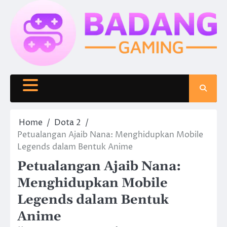
Skip
to
content
Home
Dota 2
Petualangan Ajaib Nana: Menghidupkan Mobile
Legends dalam Bentuk Anime
Petualangan Ajaib Nana:
Menghidupkan Mobile
Legends dalam Bentuk
Anime