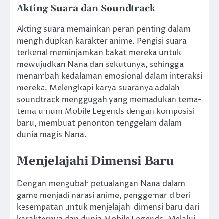
Akting Suara dan Soundtrack
Akting suara memainkan peran penting dalam
menghidupkan karakter anime. Pengisi suara
terkenal meminjamkan bakat mereka untuk
mewujudkan Nana dan sekutunya, sehingga
menambah kedalaman emosional dalam interaksi
mereka. Melengkapi karya suaranya adalah
soundtrack menggugah yang memadukan tema-
tema umum Mobile Legends dengan komposisi
baru, membuat penonton tenggelam dalam
dunia magis Nana.
Menjelajahi Dimensi Baru
Dengan mengubah petualangan Nana dalam
game menjadi narasi anime, penggemar diberi
kesempatan untuk menjelajahi dimensi baru dari