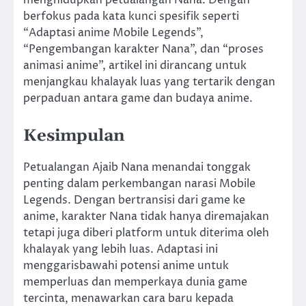
menghidupkan petualangan Nana. Dengan
berfokus pada kata kunci spesifik seperti
“Adaptasi anime Mobile Legends”,
“Pengembangan karakter Nana”, dan “proses
animasi anime”, artikel ini dirancang untuk
menjangkau khalayak luas yang tertarik dengan
perpaduan antara game dan budaya anime.
Kesimpulan
Petualangan Ajaib Nana menandai tonggak
penting dalam perkembangan narasi Mobile
Legends. Dengan bertransisi dari game ke
anime, karakter Nana tidak hanya diremajakan
tetapi juga diberi platform untuk diterima oleh
khalayak yang lebih luas. Adaptasi ini
menggarisbawahi potensi anime untuk
memperluas dan memperkaya dunia game
tercinta, menawarkan cara baru kepada