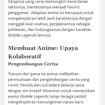
Sikapnya yang ceria memungkiri kecerdasan
taktisnya, membuatnya menjadi favorit
penggemar. Adaptasi anime ini berupaya untuk
mengeksplorasi lebih jauh karakternya dengan
menggali asal usulnya, perjalanannya sebagai
pahlawan, dan hubungannya dengan karakter
Mobile Legends lainnya.
Membuat Anime: Upaya
Kolaboratif
Pengembangan Cerita
Transisi dari game ke anime melibatkan
perencanaan dan pengembangan cerita yang
rumit. Penulis dan sutradara bekerja sama
dengan tim kreatif Moonton untuk memastikan
esensi Mobile Legends tetap terjaga sambil
mengeksplorasi kemungkinan narasi baru.