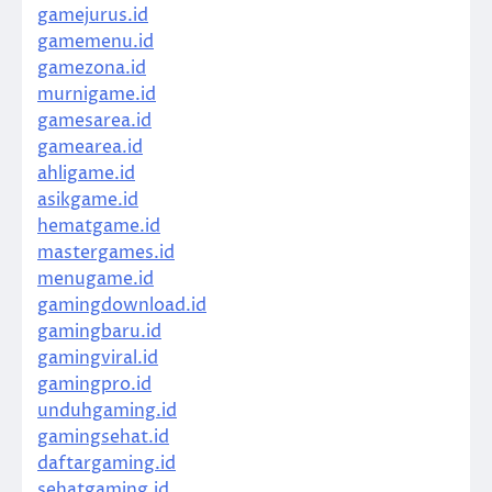
gamejurus.id
gamemenu.id
gamezona.id
murnigame.id
gamesarea.id
gamearea.id
ahligame.id
asikgame.id
hematgame.id
mastergames.id
menugame.id
gamingdownload.id
gamingbaru.id
gamingviral.id
gamingpro.id
unduhgaming.id
gamingsehat.id
daftargaming.id
sehatgaming.id