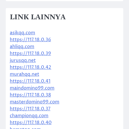
LINK LAINNYA
asikqq.com
https://117.18.0.36
ahliqq.com
https://117.18.0.39
jurusqq.net
https://117.18.0.42
murahqq.net
https://117.18.0.41
maindomino99.com
https://117.18.0.38
masterdomino99.com
https://117.18.0.37
championqq.com
https://117.18.0.40