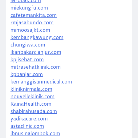
Mrobak.com
miekungfu.com
cafetemankita.com
rmjasabundo.com
mimoosajkt.com
kembangkawung.com
chungiwa.com
ikanbakarcianjur.com
kpjisehat.com
mitrasehatklinik.com
kpbanjar.com
kemanggisanmedical.com
kliniknirmala.com
nouvelleklinik.com
KainaHealth.com
shabirahusada.com
yadikacare.com
astaclinic.com
ibnusinalombok.com