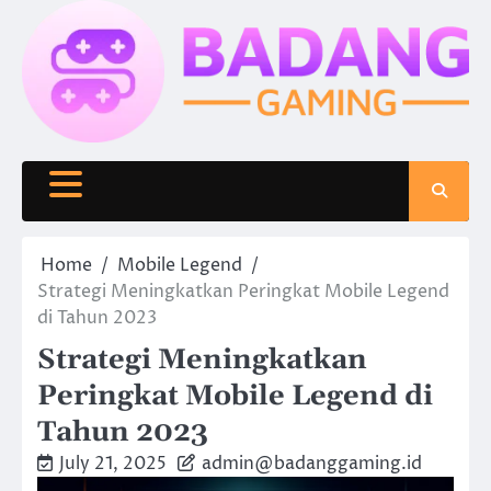
Skip
to
content
Home
Mobile Legend
Strategi Meningkatkan Peringkat Mobile Legend
di Tahun 2023
Strategi Meningkatkan
Peringkat Mobile Legend di
Tahun 2023
July 21, 2025
admin@badanggaming.id