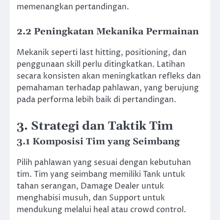
memenangkan pertandingan.
2.2 Peningkatan Mekanika Permainan
Mekanik seperti last hitting, positioning, dan
penggunaan skill perlu ditingkatkan. Latihan
secara konsisten akan meningkatkan refleks dan
pemahaman terhadap pahlawan, yang berujung
pada performa lebih baik di pertandingan.
3. Strategi dan Taktik Tim
3.1 Komposisi Tim yang Seimbang
Pilih pahlawan yang sesuai dengan kebutuhan
tim. Tim yang seimbang memiliki Tank untuk
tahan serangan, Damage Dealer untuk
menghabisi musuh, dan Support untuk
mendukung melalui heal atau crowd control.