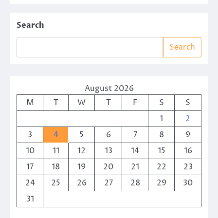
Search
Search
August 2026
M
T
W
T
F
S
S
1
2
3
4
5
6
7
8
9
10
11
12
13
14
15
16
17
18
19
20
21
22
23
24
25
26
27
28
29
30
31