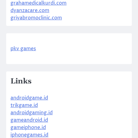
grahamedicalkurdi.com
dyanzacare.com
griyabromoclinic.com
pkv games
Links
androidgame.id
trikgame.id
androidgaming.id
gameandroid.id
gameiphone.id
iphonegames.id