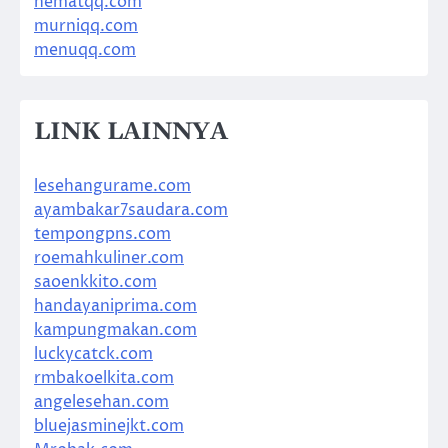
hematqq.com
murniqq.com
menuqq.com
LINK LAINNYA
lesehangurame.com
ayambakar7saudara.com
tempongpns.com
roemahkuliner.com
saoenkkito.com
handayaniprima.com
kampungmakan.com
luckycatck.com
rmbakoelkita.com
angelesehan.com
bluejasminejkt.com