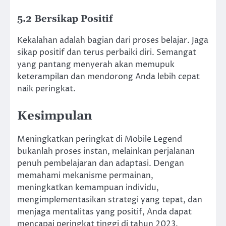
5.2 Bersikap Positif
Kekalahan adalah bagian dari proses belajar. Jaga
sikap positif dan terus perbaiki diri. Semangat
yang pantang menyerah akan memupuk
keterampilan dan mendorong Anda lebih cepat
naik peringkat.
Kesimpulan
Meningkatkan peringkat di Mobile Legend
bukanlah proses instan, melainkan perjalanan
penuh pembelajaran dan adaptasi. Dengan
memahami mekanisme permainan,
meningkatkan kemampuan individu,
mengimplementasikan strategi yang tepat, dan
menjaga mentalitas yang positif, Anda dapat
mencapai peringkat tinggi di tahun 2023.