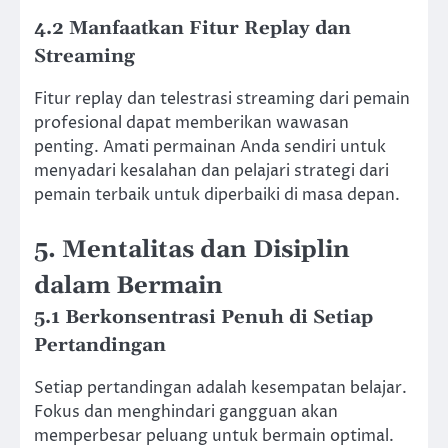
4.2 Manfaatkan Fitur Replay dan
Streaming
Fitur replay dan telestrasi streaming dari pemain
profesional dapat memberikan wawasan
penting. Amati permainan Anda sendiri untuk
menyadari kesalahan dan pelajari strategi dari
pemain terbaik untuk diperbaiki di masa depan.
5. Mentalitas dan Disiplin
dalam Bermain
5.1 Berkonsentrasi Penuh di Setiap
Pertandingan
Setiap pertandingan adalah kesempatan belajar.
Fokus dan menghindari gangguan akan
memperbesar peluang untuk bermain optimal.