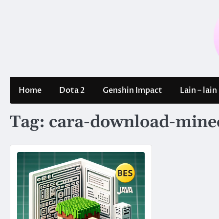
Skip
to
content
Home
Dota 2
Genshin Impact
Lain – lain
Tag:
cara-download-minecr