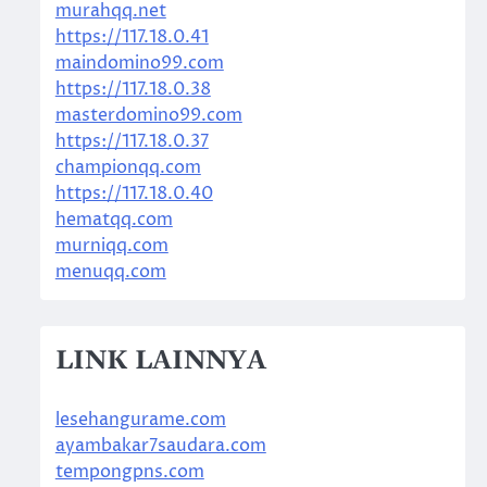
murahqq.net
https://117.18.0.41
maindomino99.com
https://117.18.0.38
masterdomino99.com
https://117.18.0.37
championqq.com
https://117.18.0.40
hematqq.com
murniqq.com
menuqq.com
LINK LAINNYA
lesehangurame.com
ayambakar7saudara.com
tempongpns.com