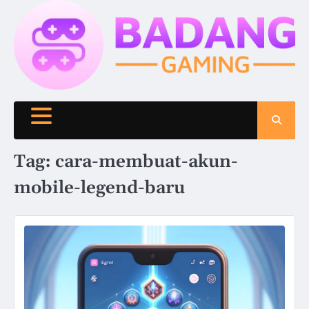
Skip
to
content
Tag:
cara-membuat-akun-
mobile-legend-baru