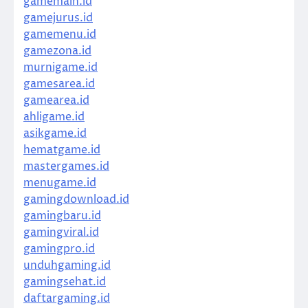
gamemain.id
gamejurus.id
gamemenu.id
gamezona.id
murnigame.id
gamesarea.id
gamearea.id
ahligame.id
asikgame.id
hematgame.id
mastergames.id
menugame.id
gamingdownload.id
gamingbaru.id
gamingviral.id
gamingpro.id
unduhgaming.id
gamingsehat.id
daftargaming.id