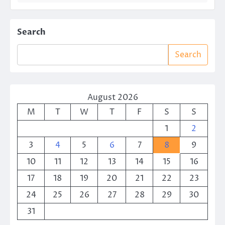
Search
Search
August 2026
M
T
W
T
F
S
S
1
2
3
4
5
6
7
8
9
10
11
12
13
14
15
16
17
18
19
20
21
22
23
24
25
26
27
28
29
30
31