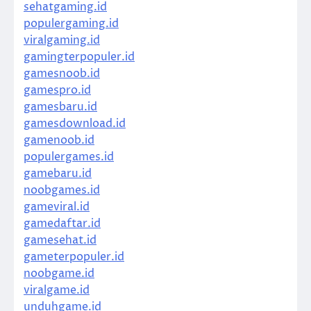
sehatgaming.id
populergaming.id
viralgaming.id
gamingterpopuler.id
gamesnoob.id
gamespro.id
gamesbaru.id
gamesdownload.id
gamenoob.id
populergames.id
gamebaru.id
noobgames.id
gameviral.id
gamedaftar.id
gamesehat.id
gameterpopuler.id
noobgame.id
viralgame.id
unduhgame.id