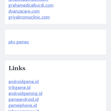
grahamedicalkurdi.com
dyanzacare.com
griyabromoclinic.com
pkv games
Links
androidgame.id
trikgame.id
androidgaming.id
gameandroid.id
gameiphone.id