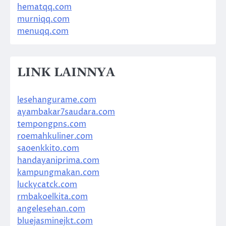
hematqq.com
murniqq.com
menuqq.com
LINK LAINNYA
lesehangurame.com
ayambakar7saudara.com
tempongpns.com
roemahkuliner.com
saoenkkito.com
handayaniprima.com
kampungmakan.com
luckycatck.com
rmbakoelkita.com
angelesehan.com
bluejasminejkt.com