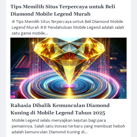
Tips Memilih Situs Terpercaya untuk Beli
Diamond Mobile Legend Murah
# Tips Memilih Situs Terpercaya untuk Beli Diamond Mobile
Legend Murah ## Pendahuluan Mobile Legend adalah salah
satu game mobile…
Rahasia Dibalik Kemunculan Diamond
Kuning di Mobile Legend Tahun 2025
Mobile Legend selalu menyajikan kejutan bagi para
pemainnya. Salah satu inovasi terbaru yang membuat heboh
adalah kemunculan Diamond Kuning di…