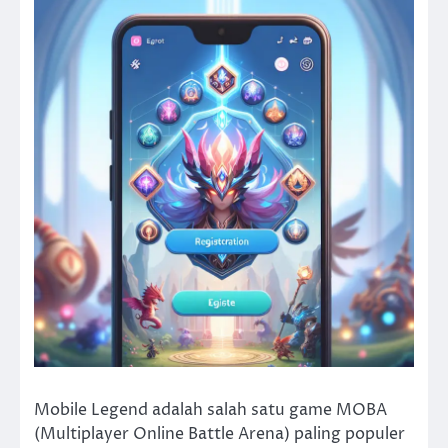
Mobile Legend adalah salah satu game MOBA
(Multiplayer Online Battle Arena) paling populer