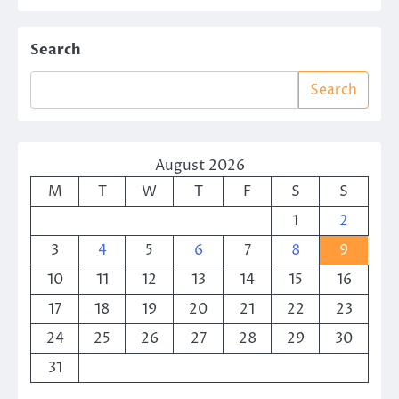
Search
Search
August 2026
M
T
W
T
F
S
S
1
2
3
4
5
6
7
8
9
10
11
12
13
14
15
16
17
18
19
20
21
22
23
24
25
26
27
28
29
30
31