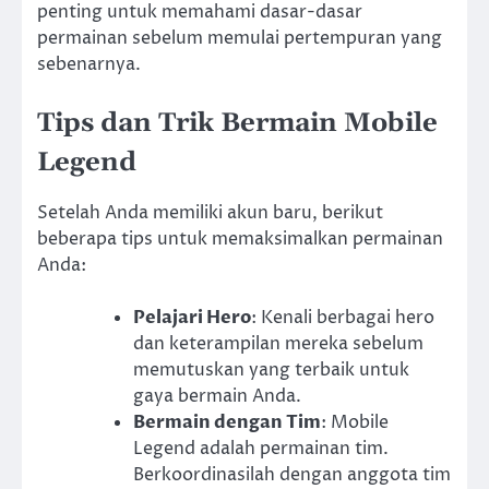
penting untuk memahami dasar-dasar
permainan sebelum memulai pertempuran yang
sebenarnya.
Tips dan Trik Bermain Mobile
Legend
Setelah Anda memiliki akun baru, berikut
beberapa tips untuk memaksimalkan permainan
Anda:
Pelajari Hero
: Kenali berbagai hero
dan keterampilan mereka sebelum
memutuskan yang terbaik untuk
gaya bermain Anda.
Bermain dengan Tim
: Mobile
Legend adalah permainan tim.
Berkoordinasilah dengan anggota tim