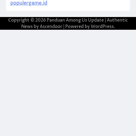
populergame.id
Copyright © 2026
Panduan Among Us Update
| Authentic
News by
Ascendoor
| Powered by
WordPress
.