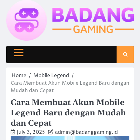
Skip
to
content
Home
Mobile Legend
Cara Membuat Akun Mobile Legend Baru dengan
Mudah dan Cepat
Cara Membuat Akun Mobile
Legend Baru dengan Mudah
dan Cepat
July 3, 2025
admin@badanggaming.id