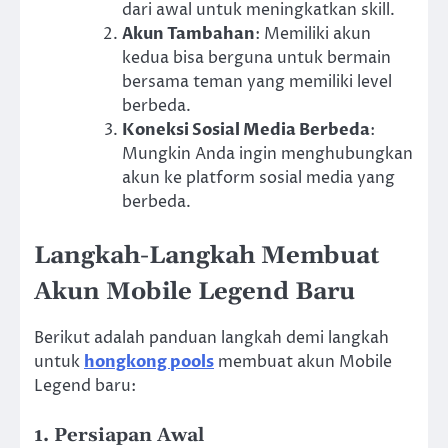
dari awal untuk meningkatkan skill.
Akun Tambahan
: Memiliki akun
kedua bisa berguna untuk bermain
bersama teman yang memiliki level
berbeda.
Koneksi Sosial Media Berbeda
:
Mungkin Anda ingin menghubungkan
akun ke platform sosial media yang
berbeda.
Langkah-Langkah Membuat
Akun Mobile Legend Baru
Berikut adalah panduan langkah demi langkah
untuk
hongkong pools
membuat akun Mobile
Legend baru:
1. Persiapan Awal