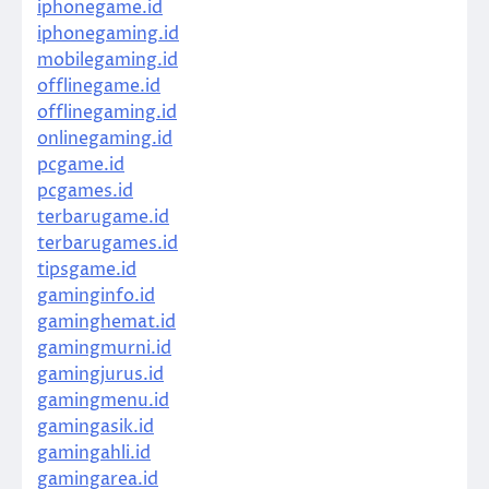
iphonegame.id
iphonegaming.id
mobilegaming.id
offlinegame.id
offlinegaming.id
onlinegaming.id
pcgame.id
pcgames.id
terbarugame.id
terbarugames.id
tipsgame.id
gaminginfo.id
gaminghemat.id
gamingmurni.id
gamingjurus.id
gamingmenu.id
gamingasik.id
gamingahli.id
gamingarea.id