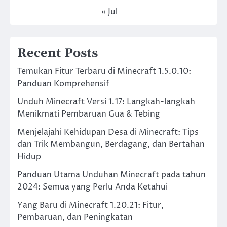
« Jul
Recent Posts
Temukan Fitur Terbaru di Minecraft 1.5.0.10:
Panduan Komprehensif
Unduh Minecraft Versi 1.17: Langkah-langkah
Menikmati Pembaruan Gua & Tebing
Menjelajahi Kehidupan Desa di Minecraft: Tips
dan Trik Membangun, Berdagang, dan Bertahan
Hidup
Panduan Utama Unduhan Minecraft pada tahun
2024: Semua yang Perlu Anda Ketahui
Yang Baru di Minecraft 1.20.21: Fitur,
Pembaruan, dan Peningkatan