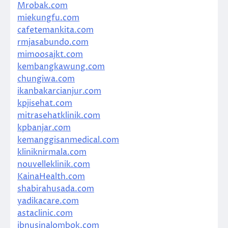
Mrobak.com
miekungfu.com
cafetemankita.com
rmjasabundo.com
mimoosajkt.com
kembangkawung.com
chungiwa.com
ikanbakarcianjur.com
kpjisehat.com
mitrasehatklinik.com
kpbanjar.com
kemanggisanmedical.com
kliniknirmala.com
nouvelleklinik.com
KainaHealth.com
shabirahusada.com
yadikacare.com
astaclinic.com
ibnusinalombok.com