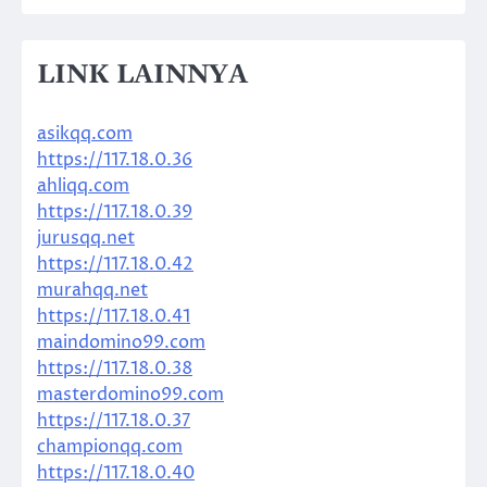
LINK LAINNYA
asikqq.com
https://117.18.0.36
ahliqq.com
https://117.18.0.39
jurusqq.net
https://117.18.0.42
murahqq.net
https://117.18.0.41
maindomino99.com
https://117.18.0.38
masterdomino99.com
https://117.18.0.37
championqq.com
https://117.18.0.40