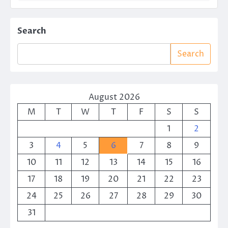
Search
Search
August 2026
M
T
W
T
F
S
S
1
2
3
4
5
6
7
8
9
10
11
12
13
14
15
16
17
18
19
20
21
22
23
24
25
26
27
28
29
30
31