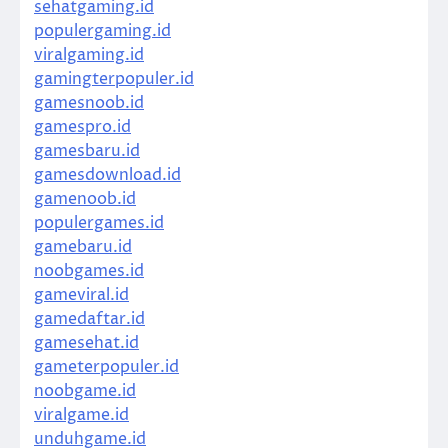
sehatgaming.id
populergaming.id
viralgaming.id
gamingterpopuler.id
gamesnoob.id
gamespro.id
gamesbaru.id
gamesdownload.id
gamenoob.id
populergames.id
gamebaru.id
noobgames.id
gameviral.id
gamedaftar.id
gamesehat.id
gameterpopuler.id
noobgame.id
viralgame.id
unduhgame.id