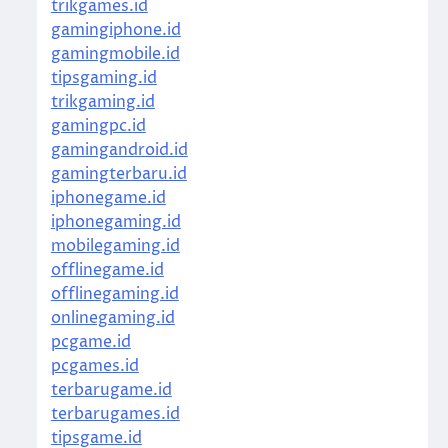
trikgames.id
gamingiphone.id
gamingmobile.id
tipsgaming.id
trikgaming.id
gamingpc.id
gamingandroid.id
gamingterbaru.id
iphonegame.id
iphonegaming.id
mobilegaming.id
offlinegame.id
offlinegaming.id
onlinegaming.id
pcgame.id
pcgames.id
terbarugame.id
terbarugames.id
tipsgame.id