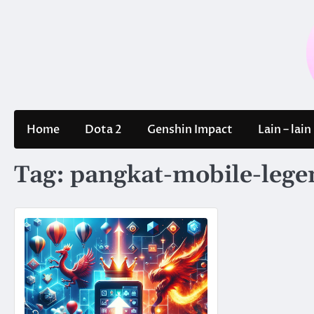
Skip
to
content
Home
Dota 2
Genshin Impact
Lain – lain
Tag:
pangkat-mobile-lege