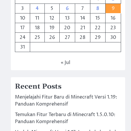
3
4
5
6
7
8
9
10
11
12
13
14
15
16
17
18
19
20
21
22
23
24
25
26
27
28
29
30
31
« Jul
Recent Posts
Menjelajahi Fitur Baru di Minecraft Versi 1.19:
Panduan Komprehensif
Temukan Fitur Terbaru di Minecraft 1.5.0.10:
Panduan Komprehensif