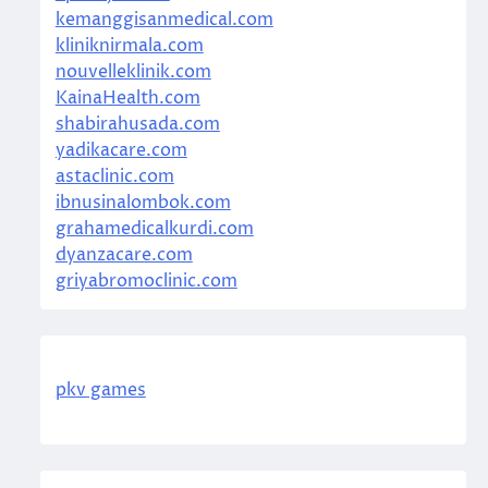
kemanggisanmedical.com
kliniknirmala.com
nouvelleklinik.com
KainaHealth.com
shabirahusada.com
yadikacare.com
astaclinic.com
ibnusinalombok.com
grahamedicalkurdi.com
dyanzacare.com
griyabromoclinic.com
pkv games