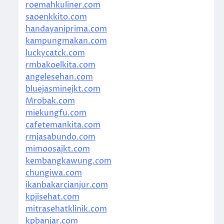
roemahkuliner.com
saoenkkito.com
handayaniprima.com
kampungmakan.com
luckycatck.com
rmbakoelkita.com
angelesehan.com
bluejasminejkt.com
Mrobak.com
miekungfu.com
cafetemankita.com
rmjasabundo.com
mimoosajkt.com
kembangkawung.com
chungiwa.com
ikanbakarcianjur.com
kpjisehat.com
mitrasehatklinik.com
kpbanjar.com