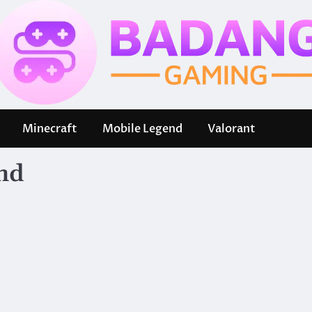
Minecraft
Mobile Legend
Valorant
nd