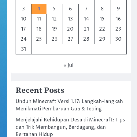
3
4
5
6
7
8
9
10
11
12
13
14
15
16
17
18
19
20
21
22
23
24
25
26
27
28
29
30
31
« Jul
Recent Posts
Unduh Minecraft Versi 1.17: Langkah-langkah
Menikmati Pembaruan Gua & Tebing
Menjelajahi Kehidupan Desa di Minecraft: Tips
dan Trik Membangun, Berdagang, dan
Bertahan Hidup