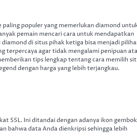
e paling populer yang memerlukan diamond untu
 Banyak pemain mencari cara untuk mendapatkan
iamond di situs pihak ketiga bisa menjadi piliha
ang terpercaya agar tidak mengalami penipuan at
memberikan tips lengkap tentang cara memilih si
gend dengan harga yang lebih terjangkau.
fikat SSL. Ini ditandai dengan adanya ikon gembok
an bahwa data Anda dienkripsi sehingga lebih