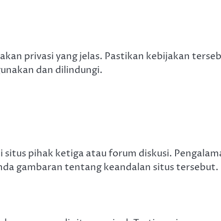
akan privasi yang jelas. Pastikan kebijakan terse
nakan dan dilindungi.
 situs pihak ketiga atau forum diskusi. Pengala
a gambaran tentang keandalan situs tersebut.