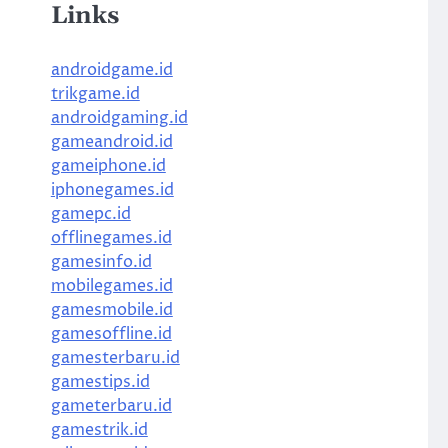
Links
androidgame.id
trikgame.id
androidgaming.id
gameandroid.id
gameiphone.id
iphonegames.id
gamepc.id
offlinegames.id
gamesinfo.id
mobilegames.id
gamesmobile.id
gamesoffline.id
gamesterbaru.id
gamestips.id
gameterbaru.id
gamestrik.id