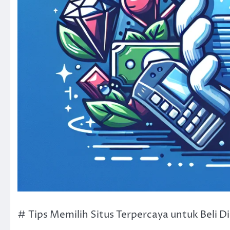
# Tips Memilih Situs Terpercaya untuk Beli