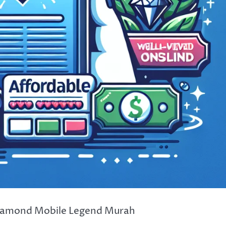
 Diamond Mobile Legend Murah