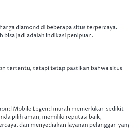
rga diamond di beberapa situs terpercaya.
bisa jadi adalah indikasi penipuan.
n tertentu, tetapi tetap pastikan bahwa situs
amond Mobile Legend murah memerlukan sedikit
Anda pilih aman, memiliki reputasi baik,
caya, dan menyediakan layanan pelanggan yan