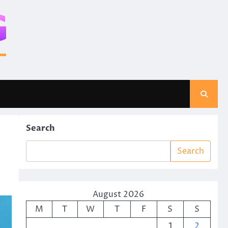
Search
Search
August 2026
M
T
W
T
F
S
S
1
2