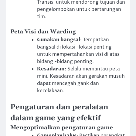
Transisi untuk mendorong tujuan dan
pengelompokan untuk pertarungan
tim.
Peta Visi dan Warding
Gunakan bangsal
: Tempatkan
bangsal di lokasi -lokasi penting
untuk mempertahankan visi di atas
bidang -bidang penting.
Kesadaran
: Selalu memantau peta
mini. Kesadaran akan gerakan musuh
dapat mencegah gank dan
kecelakaan.
Pengaturan dan peralatan
dalam game yang efektif
Mengoptimalkan pengaturan game
Gameplay halus
: Pastikan perangkat