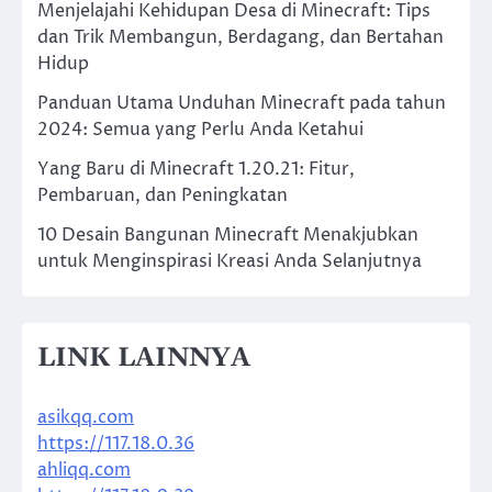
Menjelajahi Kehidupan Desa di Minecraft: Tips
dan Trik Membangun, Berdagang, dan Bertahan
Hidup
Panduan Utama Unduhan Minecraft pada tahun
2024: Semua yang Perlu Anda Ketahui
Yang Baru di Minecraft 1.20.21: Fitur,
Pembaruan, dan Peningkatan
10 Desain Bangunan Minecraft Menakjubkan
untuk Menginspirasi Kreasi Anda Selanjutnya
LINK LAINNYA
asikqq.com
https://117.18.0.36
ahliqq.com