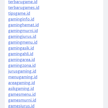
terbarugame.id
terbarugames.id
tipsgame.id
gaminginfo.id
gaminghemat.id
gamingmurni.id
gamingjurus.id
gamingmenu.id
gamingasik.id
gamingahli.id
gamingarea.id
gamingzona.id
jurusgaming.id
menugaming.id
areagaming.id
asikgaming.id
gamesmenu.id
gamesmurni.id
gamesjurus.id