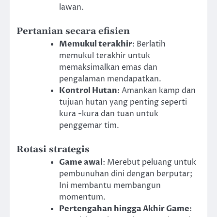
lawan.
Pertanian secara efisien
Memukul terakhir
: Berlatih
memukul terakhir untuk
memaksimalkan emas dan
pengalaman mendapatkan.
Kontrol Hutan
: Amankan kamp dan
tujuan hutan yang penting seperti
kura -kura dan tuan untuk
penggemar tim.
Rotasi strategis
Game awal
: Merebut peluang untuk
pembunuhan dini dengan berputar;
Ini membantu membangun
momentum.
Pertengahan hingga Akhir Game
: