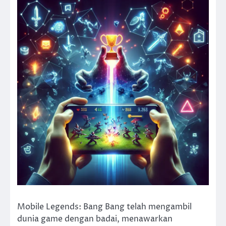
Mobile Legends: Bang Bang telah mengambil
dunia game dengan badai, menawarkan