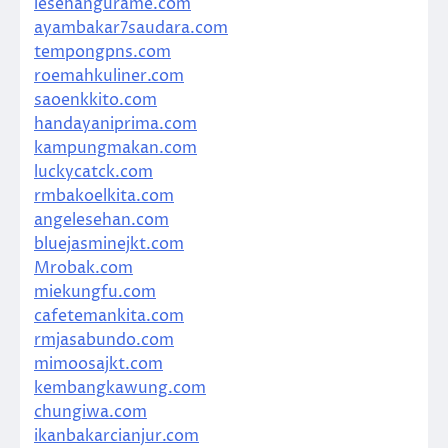
lesehangurame.com
ayambakar7saudara.com
tempongpns.com
roemahkuliner.com
saoenkkito.com
handayaniprima.com
kampungmakan.com
luckycatck.com
rmbakoelkita.com
angelesehan.com
bluejasminejkt.com
Mrobak.com
miekungfu.com
cafetemankita.com
rmjasabundo.com
mimoosajkt.com
kembangkawung.com
chungiwa.com
ikanbakarcianjur.com