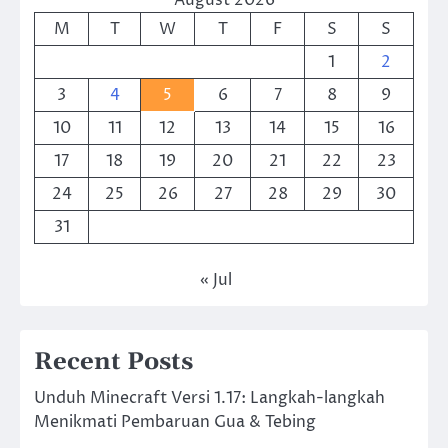
August 2026
M
T
W
T
F
S
S
1
2
3
4
5
6
7
8
9
10
11
12
13
14
15
16
17
18
19
20
21
22
23
24
25
26
27
28
29
30
31
« Jul
Recent Posts
Unduh Minecraft Versi 1.17: Langkah-langkah
Menikmati Pembaruan Gua & Tebing