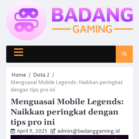
Skip
to
content
Home
Dota 2
Menguasai Mobile Legends: Naikkan peringkat
dengan tips pro ini
Menguasai Mobile Legends:
Naikkan peringkat dengan
tips pro ini
April 9, 2025
admin@badanggaming.id