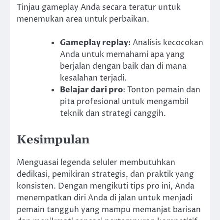
Tinjau gameplay Anda secara teratur untuk
menemukan area untuk perbaikan.
Gameplay replay
: Analisis kecocokan
Anda untuk memahami apa yang
berjalan dengan baik dan di mana
kesalahan terjadi.
Belajar dari pro
: Tonton pemain dan
pita profesional untuk mengambil
teknik dan strategi canggih.
Kesimpulan
Menguasai legenda seluler membutuhkan
dedikasi, pemikiran strategis, dan praktik yang
konsisten. Dengan mengikuti tips pro ini, Anda
menempatkan diri Anda di jalan untuk menjadi
pemain tangguh yang mampu memanjat barisan