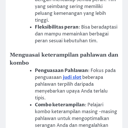
yang seimbang sering memiliki
peluang kemenangan yang lebih
tinggi.
Fleksibilitas peran
: Bisa beradaptasi
dan mampu memainkan berbagai
peran sesuai kebutuhan tim.
Menguasai keterampilan pahlawan dan
kombo
Penguasaan Pahlawan
: Fokus pada
penguasaan
judi slot
beberapa
pahlawan terpilih daripada
menyebarkan upaya Anda terlalu
tipis.
Combo keterampilan
: Pelajari
kombo keterampilan masing -masing
pahlawan untuk mengoptimalkan
serangan Anda dan mengalahkan