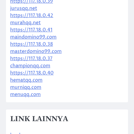
https://117.18.0.39
jurusqq.net
https://117.18.0.42
murahqq.net
https://117.18.0.41
maindomino99.com
https://117.18.0.38
masterdomino99.com
https://117.18.0.37
championqq.com
https://117.18.0.40
hematqq.com
murniqq.com
menuqq.com
LINK LAINNYA