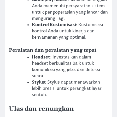
Anda memenuhi persyaratan sistem
untuk pengoperasian yang lancar dan
mengurangi lag.
Kontrol Kustomisasi
: Kustomisasi
kontrol Anda untuk kinerja dan
kenyamanan yang optimal.
Peralatan dan peralatan yang tepat
Headset
: Investasikan dalam
headset berkualitas baik untuk
komunikasi yang jelas dan deteksi
suara.
Stylus
: Stylus dapat menawarkan
lebih presisi untuk perangkat layar
sentuh.
Ulas dan renungkan