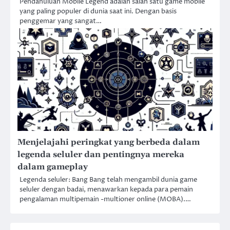
Pendahuluan Mobile Legend adalah salah satu game mobile
yang paling populer di dunia saat ini. Dengan basis
penggemar yang sangat…
Menjelajahi peringkat yang berbeda dalam
legenda seluler dan pentingnya mereka
dalam gameplay
Legenda seluler: Bang Bang telah mengambil dunia game
seluler dengan badai, menawarkan kepada para pemain
pengalaman multipemain -multioner online (MOBA).…