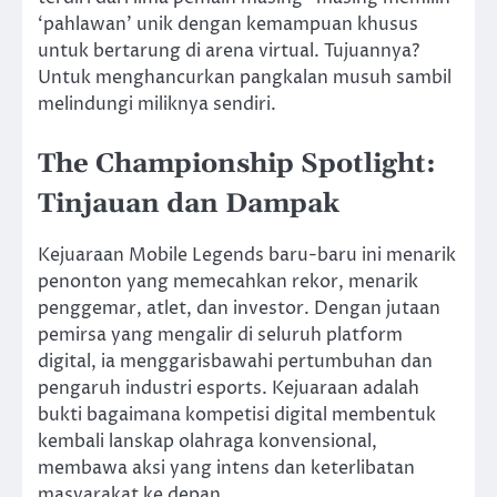
‘pahlawan’ unik dengan kemampuan khusus
untuk bertarung di arena virtual. Tujuannya?
Untuk menghancurkan pangkalan musuh sambil
melindungi miliknya sendiri.
The Championship Spotlight:
Tinjauan dan Dampak
Kejuaraan Mobile Legends baru-baru ini menarik
penonton yang memecahkan rekor, menarik
penggemar, atlet, dan investor. Dengan jutaan
pemirsa yang mengalir di seluruh platform
digital, ia menggarisbawahi pertumbuhan dan
pengaruh industri esports. Kejuaraan adalah
bukti bagaimana kompetisi digital membentuk
kembali lanskap olahraga konvensional,
membawa aksi yang intens dan keterlibatan
masyarakat ke depan.