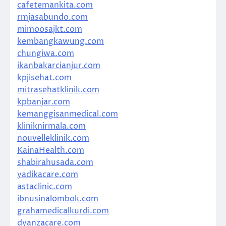
cafetemankita.com
rmjasabundo.com
mimoosajkt.com
kembangkawung.com
chungiwa.com
ikanbakarcianjur.com
kpjisehat.com
mitrasehatklinik.com
kpbanjar.com
kemanggisanmedical.com
kliniknirmala.com
nouvelleklinik.com
KainaHealth.com
shabirahusada.com
yadikacare.com
astaclinic.com
ibnusinalombok.com
grahamedicalkurdi.com
dyanzacare.com