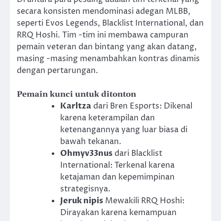
secara konsisten mendominasi adegan MLBB,
seperti Evos Legends, Blacklist International, dan
RRQ Hoshi. Tim -tim ini membawa campuran
pemain veteran dan bintang yang akan datang,
masing -masing menambahkan kontras dinamis
dengan pertarungan.
Pemain kunci untuk ditonton
Karltza
dari Bren Esports: Dikenal
karena keterampilan dan
ketenangannya yang luar biasa di
bawah tekanan.
Ohmyv33nus
dari Blacklist
International: Terkenal karena
ketajaman dan kepemimpinan
strategisnya.
Jeruk nipis
Mewakili RRQ Hoshi:
Dirayakan karena kemampuan