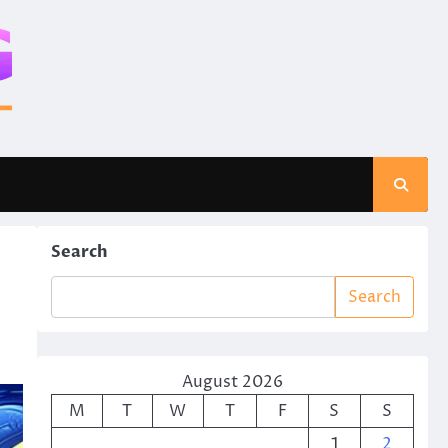
Search
Search
August 2026
M
T
W
T
F
S
S
1
2