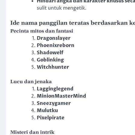
Hindari angka dan karakter khusus sec
sulit untuk mengetik.
Ide nama panggilan teratas berdasarkan 
Pecinta mitos dan fantasi
Dragonslayer
Phoenixreborn
Shadowelf
Goblinking
Witchhunter
Lucu dan jenaka
Lagginglegend
MinionMasterMind
Sneezygamer
Mulutku
Pixelpirate
Misteri dan intrik