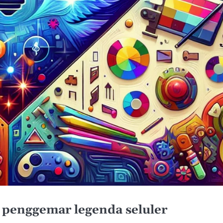
 penggemar legenda seluler