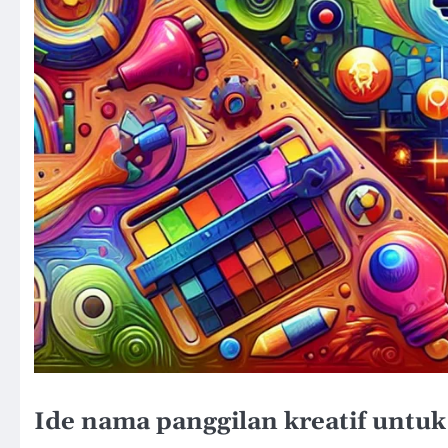
Ide nama panggilan kreatif untuk