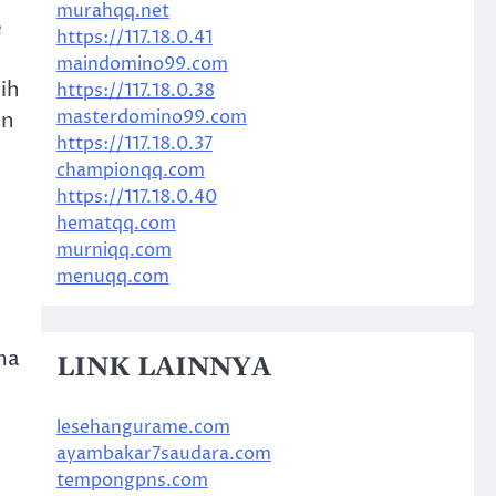
murahqq.net
e
https://117.18.0.41
maindomino99.com
ih
https://117.18.0.38
masterdomino99.com
an
https://117.18.0.37
championqq.com
https://117.18.0.40
hematqq.com
murniqq.com
menuqq.com
ma
LINK LAINNYA
lesehangurame.com
ayambakar7saudara.com
tempongpns.com