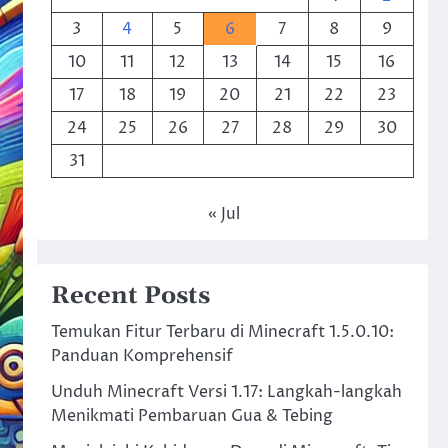
3
4
5
6
7
8
9
10
11
12
13
14
15
16
17
18
19
20
21
22
23
24
25
26
27
28
29
30
31
« Jul
Recent Posts
Temukan Fitur Terbaru di Minecraft 1.5.0.10:
Panduan Komprehensif
Unduh Minecraft Versi 1.17: Langkah-langkah
Menikmati Pembaruan Gua & Tebing