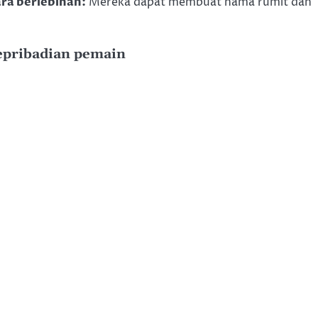
ara berlebihan:
Mereka dapat membuat nama rumit dan
kepribadian pemain