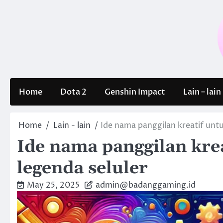
Skip
to
content
Home
Dota 2
Genshin Impact
Lain – lain
Home
Lain - lain
Ide nama panggilan kreatif unt
Ide nama panggilan kre
legenda seluler
May 25, 2025
admin@badanggaming.id