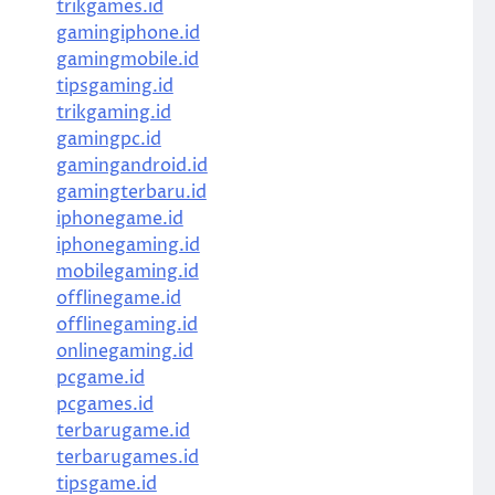
trikgames.id
gamingiphone.id
gamingmobile.id
tipsgaming.id
trikgaming.id
gamingpc.id
gamingandroid.id
gamingterbaru.id
iphonegame.id
iphonegaming.id
mobilegaming.id
offlinegame.id
offlinegaming.id
onlinegaming.id
pcgame.id
pcgames.id
terbarugame.id
terbarugames.id
tipsgame.id