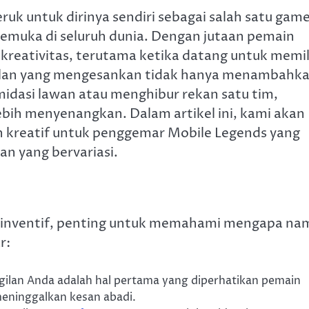
uk untuk dirinya sendiri sebagai salah satu gam
kemuka di seluruh dunia. Dengan jutaan pemain
reativitas, terutama ketika datang untuk memil
ilan yang mengesankan tidak hanya menambahk
midasi lawan atau menghibur rekan satu tim,
h menyenangkan. Dalam artikel ini, kami akan
n kreatif untuk penggemar Mobile Legends yang
an yang bervariasi.
n inventif, penting untuk memahami mengapa na
r:
lan Anda adalah hal pertama yang diperhatikan pemain
meninggalkan kesan abadi.