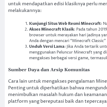
untuk mendapatkan edisi klasiknya perlu me
melakukannya:
Kunjungi Situs Web Resmi Minecraft
: N
Akses Minecraft Klasik
: Pada tahun 2019,
browser untuk merayakan hari jadinya y
Anda dengan mencari “Minecraft Classic” d
Unduh Versi Lama
: Jika Anda tertarik 
menggunakan Peluncur Minecraft yang di
mengakses berbagai versi game, termasuk
Sumber Daya dan Arsip Komunitas
Cara lain untuk mengakses pengalaman Minec
Penting untuk diperhatikan bahwa mengunduh
menimbulkan masalah hukum dan keamanan. 
platform yang bereputasi baik dan tepercaya