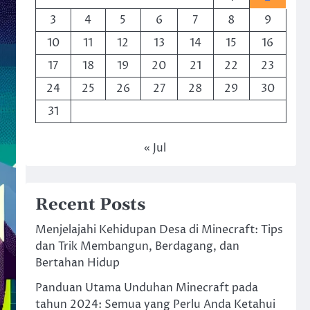
3
4
5
6
7
8
9
10
11
12
13
14
15
16
17
18
19
20
21
22
23
24
25
26
27
28
29
30
31
« Jul
Recent Posts
Menjelajahi Kehidupan Desa di Minecraft: Tips
dan Trik Membangun, Berdagang, dan
Bertahan Hidup
Panduan Utama Unduhan Minecraft pada
tahun 2024: Semua yang Perlu Anda Ketahui