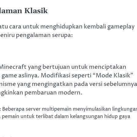
alaman Klasik
 satu cara untuk menghidupkan kembali gameplay
 meniru pengalaman serupa:
Minecraft yang bertujuan untuk menciptakan
game aslinya. Modifikasi seperti “Mode Klasik”
isme yang mengingatkan pada versi sebelumnya
ungkinkan pembaruan modern.
: Beberapa server multipemain menyimulasikan lingkunga
pemain untuk terlibat dalam kelangsungan hidup gaya