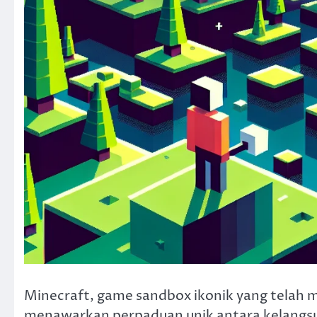
Minecraft, game sandbox ikonik yang telah m
menawarkan perpaduan unik antara kelangsun