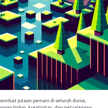
emikat jutaan pemain di seluruh dunia,
gan hidup, kreativitas, dan petualangan.