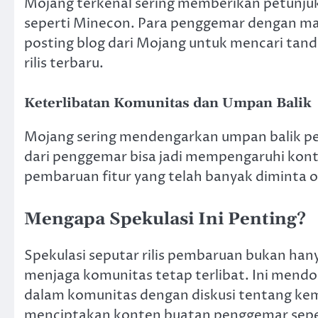
Mojang terkenal sering memberikan petunjuk k
seperti Minecon. Para penggemar dengan mata
posting blog dari Mojang untuk mencari tan
rilis terbaru.
Keterlibatan Komunitas dan Umpan Balik
Mojang sering mendengarkan umpan balik pe
dari penggemar bisa jadi mempengaruhi kont
pembaruan fitur yang telah banyak diminta 
Mengapa Spekulasi Ini Penting?
Spekulasi seputar rilis pembaruan bukan han
menjaga komunitas tetap terlibat. Ini mendor
dalam komunitas dengan diskusi tentang kemu
menciptakan konten buatan penggemar sepert