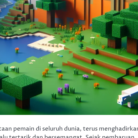
taan pemain di seluruh dunia, terus menghadirka
lu tertarik dan bersemangat. Sejak pembaruan