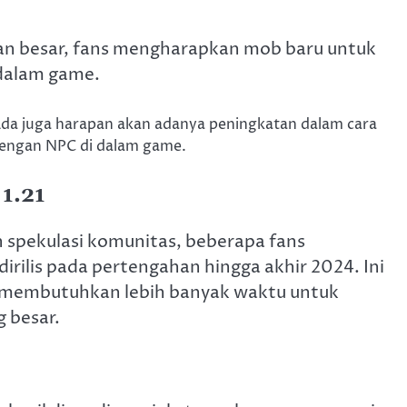
uan besar, fans mengharapkan mob baru untuk
 dalam game.
Ada juga harapan akan adanya peningkatan dalam cara
dengan NPC di dalam game.
 1.21
 spekulasi komunitas, beberapa fans
rilis pada pertengahan hingga akhir 2024. Ini
 membutuhkan lebih banyak waktu untuk
 besar.