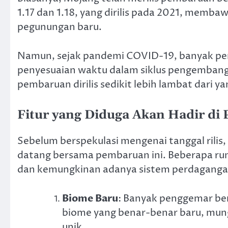
1.17 dan 1.18, yang dirilis pada 2021, memba
pegunungan baru.
Namun, sejak pandemi COVID-19, banyak pe
penyesuaian waktu dalam siklus pengemban
pembaruan dirilis sedikit lebih lambat dari y
Fitur yang Diduga Akan Hadir di
Sebelum berspekulasi mengenai tanggal rili
datang bersama pembaruan ini. Beberapa r
dan kemungkinan adanya sistem perdagangan
Biome Baru
: Banyak penggemar b
biome yang benar-benar baru, mun
unik.