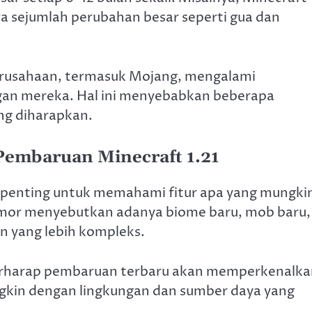
wa sejumlah perubahan besar seperti gua dan
rusahaan, termasuk Mojang, mengalami
gan mereka. Hal ini menyebabkan beberapa
ang diharapkan.
 Pembaruan Minecraft 1.21
s, penting untuk memahami fitur apa yang mungki
umor menyebutkan adanya biome baru, mob baru,
 yang lebih kompleks.
erharap pembaruan terbaru akan memperkenalka
gkin dengan lingkungan dan sumber daya yang