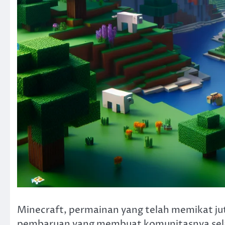
Minecraft, permainan yang telah memikat ju
pembaruan yang membuat komunitasnya sela