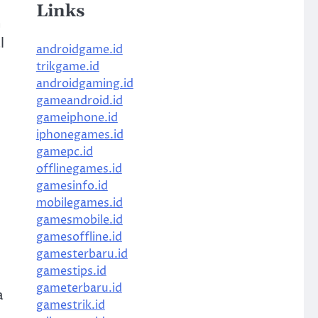
Links
n
l
androidgame.id
trikgame.id
androidgaming.id
gameandroid.id
gameiphone.id
iphonegames.id
gamepc.id
offlinegames.id
gamesinfo.id
mobilegames.id
gamesmobile.id
gamesoffline.id
gamesterbaru.id
gamestips.id
gameterbaru.id
a
gamestrik.id