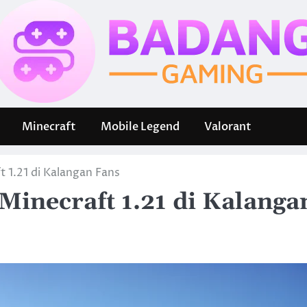
Minecraft
Mobile Legend
Valorant
t 1.21 di Kalangan Fans
 Minecraft 1.21 di Kalanga