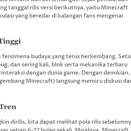
g tanggal rilis versi berikutnya, yaitu Minecraft
kulasi yang beredar di kalangan fans mengenai
Tinggi
ah fenomena budaya yang terus berkembang. Seti
, dan sering kali, blok serta mekanika terbaru
interaksi dengan dunia game. Dengan demikian,
engembang Minecraft) langsung memicu diskusi da
 Tren
dirilis, kita dapat melihat pola rilis sebelumny
ar setiap 6-12 bulan sekali. Misalnya, Minecraft