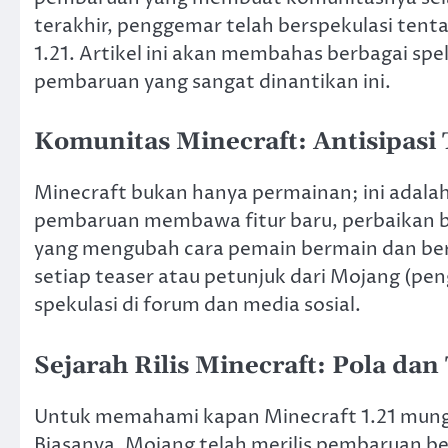
terakhir, penggemar telah berspekulasi tentan
1.21. Artikel ini akan membahas berbagai spe
pembaruan yang sangat dinantikan ini.
Komunitas Minecraft: Antisipasi 
Minecraft bukan hanya permainan; ini adal
pembaruan membawa fitur baru, perbaikan bug
yang mengubah cara pemain bermain dan ber
setiap teaser atau petunjuk dari Mojang (p
spekulasi di forum dan media sosial.
Sejarah Rilis Minecraft: Pola dan
Untuk memahami kapan Minecraft 1.21 mungkin 
Biasanya, Mojang telah merilis pembaruan bes