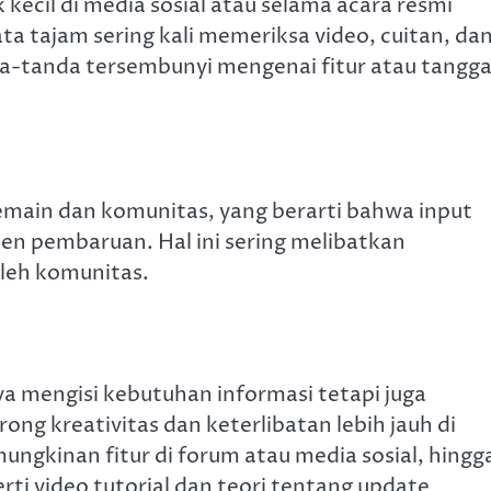
ecil di media sosial atau selama acara resmi
 tajam sering kali memeriksa video, cuitan, da
da-tanda tersembunyi mengenai fitur atau tangga
main dan komunitas, yang berarti bahwa input
en pembaruan. Hal ini sering melibatkan
oleh komunitas.
ya mengisi kebutuhan informasi tetapi juga
ong kreativitas dan keterlibatan lebih jauh di
ngkinan fitur di forum atau media sosial, hingg
i video tutorial dan teori tentang update