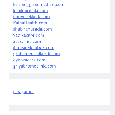
kemanggisanmedical.com
kliniknirmala.com
nouvelleklinik.com
KainaHealth.com
shabirahusada.com
yadikacare.com
astaclinic.com
ibnusinalombok.com
grahamedicalkurdi.com
dyanzacare.com
griyabromoclinic.com
pkv games