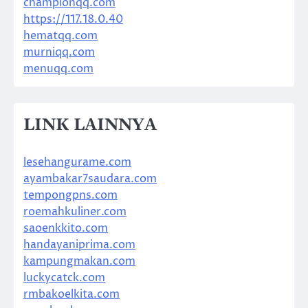
championqq.com
https://117.18.0.40
hematqq.com
murniqq.com
menuqq.com
LINK LAINNYA
lesehangurame.com
ayambakar7saudara.com
tempongpns.com
roemahkuliner.com
saoenkkito.com
handayaniprima.com
kampungmakan.com
luckycatck.com
rmbakoelkita.com