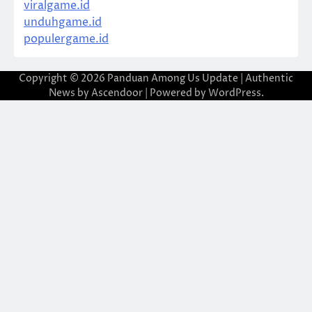
viralgame.id
unduhgame.id
populergame.id
Copyright © 2026
Panduan Among Us Update
| Authentic
News by
Ascendoor
| Powered by
WordPress
.