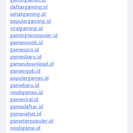
gamingsehat.id
daftargaming.id
sehatgaming.id
populergaming.id
viralgaming.id
gamingterpopuler.id
gamesnoob.id
gamespro.id
gamesbaru.id
gamesdownload.id
gamenoob.id
populergames.id
gamebaru.id
noobgames.id
gameviral.id
gamedaftar.id
gamesehat.id
gameterpopuler.id
noobgame.id