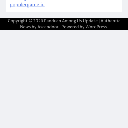
populergame.id
Copyright © 2026
Panduan Among Us Update
| Authentic
News by
Ascendoor
| Powered by
WordPress
.