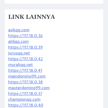
LINK LAINNYA
asikqq.com
https://117.18.0.36
ahliqq.com
https://117.18.0.39
jurusqq.net
https://117.18.0.42
murahqq.net
https://117.18.0.41
maindomino99.com
https://117.18.0.38
masterdomino99.com
https://117.18.0.37
championqq.com
https://117.18.0.40