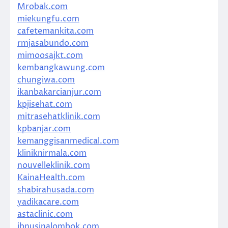
Mrobak.com
miekungfu.com
cafetemankita.com
rmjasabundo.com
mimoosajkt.com
kembangkawung.com
chungiwa.com
ikanbakarcianjur.com
kpjisehat.com
mitrasehatklinik.com
kpbanjar.com
kemanggisanmedical.com
kliniknirmala.com
nouvelleklinik.com
KainaHealth.com
shabirahusada.com
yadikacare.com
astaclinic.com
ibnusinalombok.com