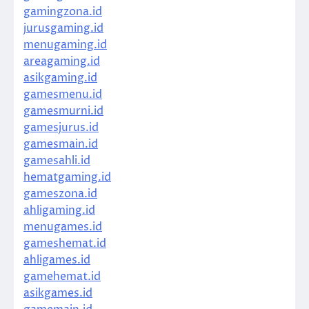
gamingzona.id
jurusgaming.id
menugaming.id
areagaming.id
asikgaming.id
gamesmenu.id
gamesmurni.id
gamesjurus.id
gamesmain.id
gamesahli.id
hematgaming.id
gameszona.id
ahligaming.id
menugames.id
gameshemat.id
ahligames.id
gamehemat.id
asikgames.id