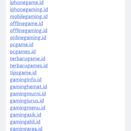
iphonegame.id
iphonegaming.id
mobilegaming.id
offlinegame.id
offlinegaming.id
onlinegaming.id
pcgame.id
pcgames.id
terbarugame.id
terbarugames.id
tipsgame.id
gaminginfo.id
gaminghemat.id
gamingmurni.id
gamingjurus.id
gamingmenu.id
gamingasik.id
gamingahli.id
gamingarea.id