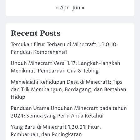
« Apr
Jun »
Recent Posts
Temukan Fitur Terbaru di Minecraft 1.5.0.10:
Panduan Komprehensif
Unduh Minecraft Versi 1.17: Langkah-langkah
Menikmati Pembaruan Gua & Tebing
Menjelajahi Kehidupan Desa di Minecraft: Tips
dan Trik Membangun, Berdagang, dan Bertahan
Hidup
Panduan Utama Unduhan Minecraft pada tahun
2024: Semua yang Perlu Anda Ketahui
Yang Baru di Minecraft 1.20.21: Fitur,
Pembaruan, dan Peningkatan